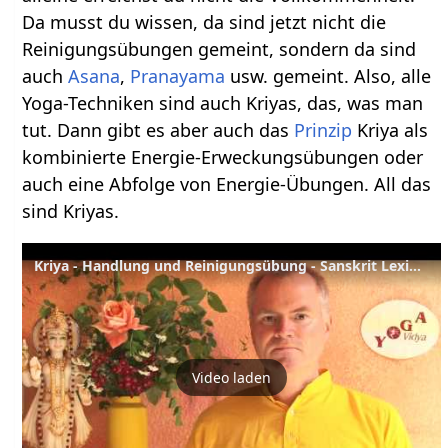
Da musst du wissen, da sind jetzt nicht die
Reinigungsübungen gemeint, sondern da sind
auch
Asana
,
Pranayama
usw. gemeint. Also, alle
Yoga-Techniken sind auch Kriyas, das, was man
tut. Dann gibt es aber auch das
Prinzip
Kriya als
kombinierte Energie-Erweckungsübungen oder
auch eine Abfolge von Energie-Übungen. All das
sind Kriyas.
Kriya - Handlung und Reinigungsübung - Sanskrit Lexikon
Video laden