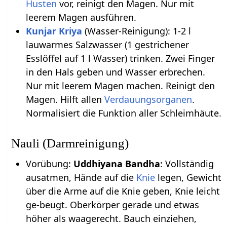
Husten
vor, reinigt den Magen. Nur mit
leerem Magen ausführen.
Kunjar Kriya
(Wasser-Reinigung): 1-2 l
lauwarmes Salzwasser (1 gestrichener
Esslöffel auf 1 l Wasser) trinken. Zwei Finger
in den Hals geben und Wasser erbrechen.
Nur mit leerem Magen machen. Reinigt den
Magen. Hilft allen
Verdauungsorganen
.
Normalisiert die Funktion aller Schleimhäute.
Nauli (Darmreinigung)
Vorübung:
Uddhiyana Bandha
: Vollständig
ausatmen, Hände auf die
Knie
legen, Gewicht
über die Arme auf die Knie geben, Knie leicht
ge-beugt. Oberkörper gerade und etwas
höher als waagerecht. Bauch einziehen,