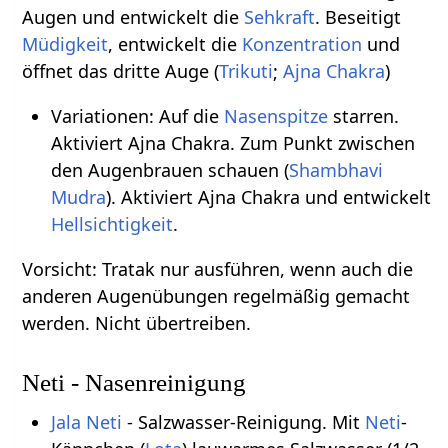
Augen und entwickelt die
Sehkraft
. Beseitigt
Müdigkeit
, entwickelt die
Konzentration
und
öffnet das dritte Auge (
Trikuti
;
Ajna Chakra
)
Variationen: Auf die
Nasenspitze
starren.
Aktiviert Ajna Chakra. Zum Punkt zwischen
den Augenbrauen schauen (
Shambhavi
Mudra
). Aktiviert Ajna Chakra und entwickelt
Hellsichtigkeit
.
Vorsicht: Tratak nur ausführen, wenn auch die
anderen Augenübungen regelmäßig gemacht
werden. Nicht übertreiben.
Neti - Nasenreinigung
Jala Neti
- Salzwasser-Reinigung. Mit
Neti
-