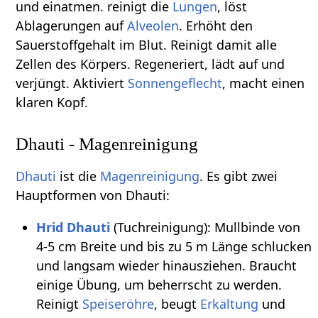
und einatmen. reinigt die
Lungen
, löst
Ablagerungen auf
Alveolen
. Erhöht den
Sauerstoffgehalt im Blut. Reinigt damit alle
Zellen des Körpers. Regeneriert, lädt auf und
verjüngt. Aktiviert
Sonnengeflecht
, macht einen
klaren Kopf.
Dhauti - Magenreinigung
Dhauti
ist die
Magenreinigung
. Es gibt zwei
Hauptformen von Dhauti:
Hrid Dhauti
(Tuchreinigung): Mullbinde von
4-5 cm Breite und bis zu 5 m Länge schlucken
und langsam wieder hinausziehen. Braucht
einige Übung, um beherrscht zu werden.
Reinigt
Speiseröhre
, beugt
Erkältung
und