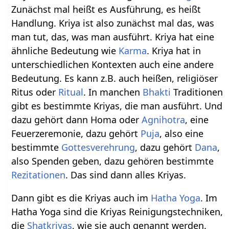
Zunächst mal heißt es Ausführung, es heißt
Handlung. Kriya ist also zunächst mal das, was
man tut, das, was man ausführt. Kriya hat eine
ähnliche Bedeutung wie
Karma
. Kriya hat in
unterschiedlichen Kontexten auch eine andere
Bedeutung. Es kann z.B. auch heißen, religiöser
Ritus oder
Ritual
. In manchen
Bhakti
Traditionen
gibt es bestimmte Kriyas, die man ausführt. Und
dazu gehört dann Homa oder
Agnihotra
, eine
Feuerzeremonie, dazu gehört
Puja
, also eine
bestimmte
Gottesverehrung
, dazu gehört
Dana
,
also Spenden geben, dazu gehören bestimmte
Rezitationen
. Das sind dann alles Kriyas.
Dann gibt es die Kriyas auch im
Hatha Yoga
. Im
Hatha Yoga sind die Kriyas Reinigungstechniken,
die
Shatkriyas
, wie sie auch genannt werden.