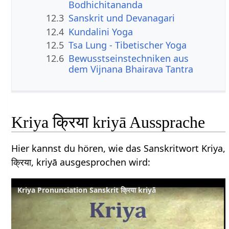
Bodhichitananda
12.3
Sanskrit und Devanagari
12.4
Kundalini Yoga
12.5
Tsa Lung - Tibetischer Yoga
12.6
Bewusstseinstechniken aus
dem Vijnana Bhairava Tantra
Kriya क्रिया kriyā Aussprache
Hier kannst du hören, wie das Sanskritwort Kriya,
क्रिया, kriyā ausgesprochen wird:
Kriya Pronunciation Sanskrit क्रिया kriyā