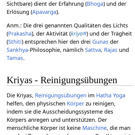
Sichtbare) dient der Erfahrung (
Bhoga
) und der
Erlösung (
Apavarga
).
Anm.: Die drei genannten Qualitäten des Lichts
(
Prakasha
), der Aktivität (
kriya
) und der Trägheit
(
Sthiti
) entsprechen hier den drei
Gunas
der
Sankhya
-Philosophie, nämlich
Sattva
,
Rajas
und
Tamas
.
Kriyas - Reinigungsübungen
Die Kriyas,
Reinigungsübungen
im
Hatha Yoga
helfen, den physischen
Körper
zu reinigen,
indem sie die Ausscheidungssysteme des
Körpers anregen und unterstützen. Der
menschliche Körper ist keine
Maschine
, die man