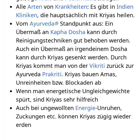
Alle
Arten
von
Krankheiten
: Es gibt in
Indien
Kliniken
, die hauptsächlich mit Kriyas heilen.
Vom
Ayurveda
Standpunkt aus: Ein
Übermaß an
Kapha
Dosha
kann durch
Reinigungstechniken gut behoben werden.
Auch ein Übermaß an irgendeinem Dosha
kann durch Kriyas gesenkt werden. Durch
Kriyas kommt man von der
Vikriti
zurück zur
Ayurveda
Prakriti
. Kriyas bauen Amas,
Unreinheiten bzw. Blockaden ab
Wenn man energetische Ungleichgewichte
spürt, sind Kriyas sehr hilfreich
Auch bei ungewollten
Energie
-Unruhen,
Zuckungen etc. können Kriyas zügig wieder
erden