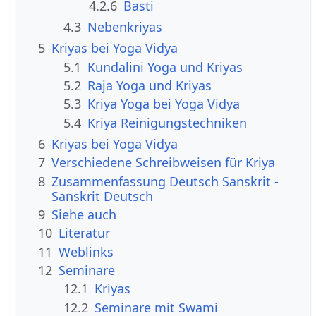
4.2.6
Basti
4.3
Nebenkriyas
5
Kriyas bei Yoga Vidya
5.1
Kundalini Yoga und Kriyas
5.2
Raja Yoga und Kriyas
5.3
Kriya Yoga bei Yoga Vidya
5.4
Kriya Reinigungstechniken
6
Kriyas bei Yoga Vidya
7
Verschiedene Schreibweisen für Kriya
8
Zusammenfassung Deutsch Sanskrit -
Sanskrit Deutsch
9
Siehe auch
10
Literatur
11
Weblinks
12
Seminare
12.1
Kriyas
12.2
Seminare mit Swami