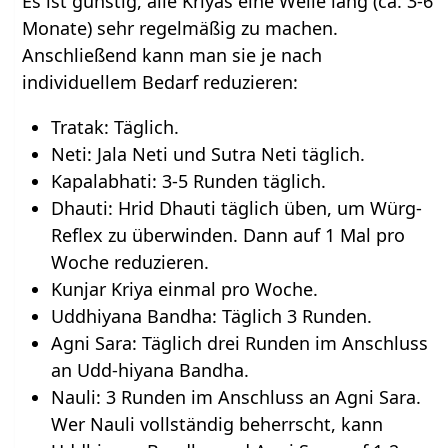
Es ist günstig, alle Kriyas eine Weile lang (ca. 3-6
Monate) sehr regelmäßig zu machen.
Anschließend kann man sie je nach
individuellem Bedarf reduzieren:
Tratak: Täglich.
Neti: Jala Neti und Sutra Neti täglich.
Kapalabhati: 3-5 Runden täglich.
Dhauti: Hrid Dhauti täglich üben, um Würg-
Reflex zu überwinden. Dann auf 1 Mal pro
Woche reduzieren.
Kunjar Kriya einmal pro Woche.
Uddhiyana Bandha: Täglich 3 Runden.
Agni Sara: Täglich drei Runden im Anschluss
an Udd-hiyana Bandha.
Nauli: 3 Runden im Anschluss an Agni Sara.
Wer Nauli vollständig beherrscht, kann