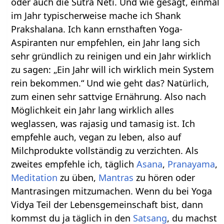
oder auch die Sutra Neti. Und wie gesagt, einmal
im Jahr typischerweise mache ich Shank
Prakshalana. Ich kann ernsthaften Yoga-
Aspiranten nur empfehlen, ein Jahr lang sich
sehr gründlich zu reinigen und ein Jahr wirklich
zu sagen: „Ein Jahr will ich wirklich mein System
rein bekommen.“ Und wie geht das? Natürlich,
zum einen sehr sattvige Ernährung. Also nach
Möglichkeit ein Jahr lang wirklich alles
weglassen, was rajasig und tamasig ist. Ich
empfehle auch, vegan zu leben, also auf
Milchprodukte vollständig zu verzichten. Als
zweites empfehle ich, täglich
Asana
,
Pranayama
,
Meditation
zu üben,
Mantras
zu hören oder
Mantrasingen mitzumachen. Wenn du bei Yoga
Vidya Teil der Lebensgemeinschaft bist, dann
kommst du ja täglich in den
Satsang
, du machst