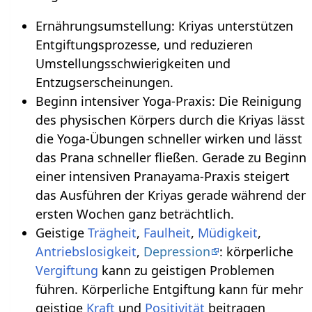
Ernährungsumstellung: Kriyas unterstützen
Entgiftungsprozesse, und reduzieren
Umstellungsschwierigkeiten und
Entzugserscheinungen.
Beginn intensiver Yoga-Praxis: Die Reinigung
des physischen Körpers durch die Kriyas lässt
die Yoga-Übungen schneller wirken und lässt
das Prana schneller fließen. Gerade zu Beginn
einer intensiven Pranayama-Praxis steigert
das Ausführen der Kriyas gerade während der
ersten Wochen ganz beträchtlich.
Geistige
Trägheit
,
Faulheit
,
Müdigkeit
,
Antriebslosigkeit
,
Depression
: körperliche
Vergiftung
kann zu geistigen Problemen
führen. Körperliche Entgiftung kann für mehr
geistige
Kraft
und
Positivität
beitragen