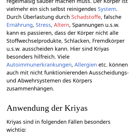
regelmäßig sauber machen muss. Der Körper ist
vielmehr ein sich selbst reinigendes
System
.
Durch Überlastung durch
Schadstoffe
, falsche
Ernährung
,
Stress
,
Altern
, Spannungen u.s.w.
kann es passieren, dass der Körper nicht alle
Stoffwechselprodukte, Schlacken, Fremdkörper
u.s.w. ausscheiden kann. Hier sind Kriyas
besonders hilfreich. Viele
Autoimmunerkrankungen
,
Allergien
etc. können
auch mit nicht funktionierenden Ausscheidungs-
und Abwehrsystemen des Körpers
zusammenhängen.
Anwendung der Kriyas
Kriyas sind in folgenden Fällen besonders
wichtig: