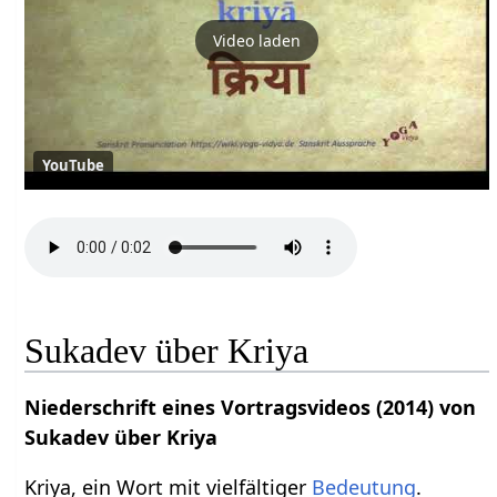
Video laden
YouTube
Sukadev über Kriya
Niederschrift eines Vortragsvideos (2014) von
Sukadev über Kriya
Kriya, ein Wort mit vielfältiger
Bedeutung
.