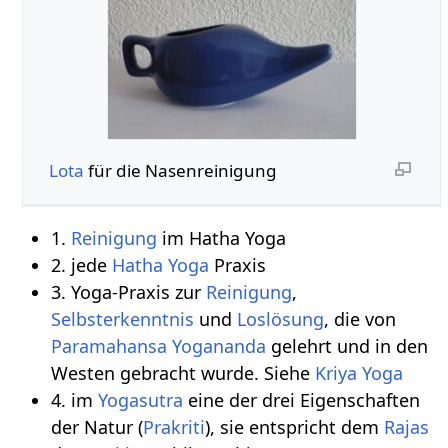
Lota
für die Nasenreinigung
1.
Reinigung
im Hatha Yoga
2. jede
Hatha Yoga
Praxis
3. Yoga-Praxis zur
Reinigung
,
Selbsterkenntnis
und
Loslösung
, die von
Paramahansa Yogananda
gelehrt und in den
Westen gebracht wurde. Siehe
Kriya Yoga
4. im
Yogasutra
eine der drei Eigenschaften
der Natur (
Prakriti
), sie entspricht dem
Rajas