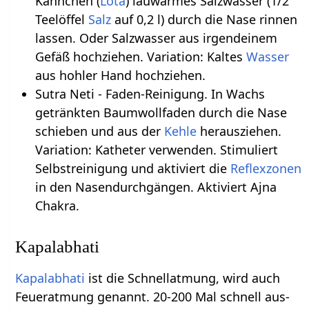
Kännchen (
Lota
) lauwarmes Salzwasser (1/2
Teelöffel
Salz
auf 0,2 l) durch die Nase rinnen
lassen. Oder Salzwasser aus irgendeinem
Gefäß hochziehen. Variation: Kaltes
Wasser
aus hohler Hand hochziehen.
Sutra Neti - Faden-Reinigung. In Wachs
getränkten Baumwollfaden durch die Nase
schieben und aus der
Kehle
herausziehen.
Variation: Katheter verwenden. Stimuliert
Selbstreinigung und aktiviert die
Reflexzonen
in den Nasendurchgängen. Aktiviert Ajna
Chakra.
Kapalabhati
Kapalabhati
ist die Schnellatmung, wird auch
Feueratmung genannt. 20-200 Mal schnell aus-