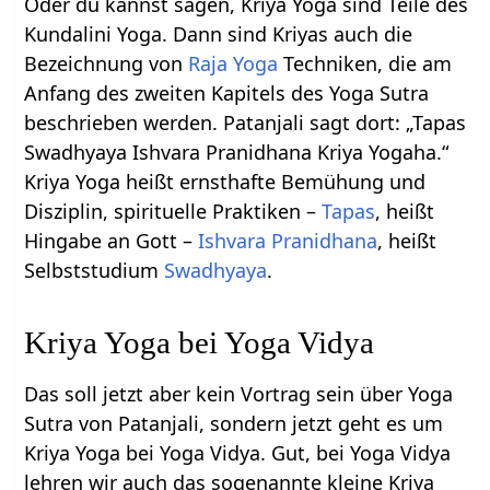
Oder du kannst sagen, Kriya Yoga sind Teile des
Kundalini Yoga. Dann sind Kriyas auch die
Bezeichnung von
Raja Yoga
Techniken, die am
Anfang des zweiten Kapitels des Yoga Sutra
beschrieben werden. Patanjali sagt dort: „Tapas
Swadhyaya Ishvara Pranidhana Kriya Yogaha.“
Kriya Yoga heißt ernsthafte Bemühung und
Disziplin, spirituelle Praktiken –
Tapas
, heißt
Hingabe an Gott –
Ishvara Pranidhana
, heißt
Selbststudium
Swadhyaya
.
Kriya Yoga bei Yoga Vidya
Das soll jetzt aber kein Vortrag sein über Yoga
Sutra von Patanjali, sondern jetzt geht es um
Kriya Yoga bei Yoga Vidya. Gut, bei Yoga Vidya
lehren wir auch das sogenannte kleine Kriya