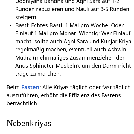
Uddhiyana Bandha und Agni Sara auf 1-2
Runden reduzieren und Nauli auf 3-5 Runden
steigern.
Basti: Echtes Basti: 1 Mal pro Woche. Oder
Einlauf 1 Mal pro Monat. Wichtig: Wer Einlauf
macht, sollte auch Agni Sara und Kunjar Kriya
regelmäßig machen, eventuell auch Ashwini
Mudra (mehrmaliges Zusammenziehen der
Anus Sphincter-Muskeln), um den Darm nicht
träge zu ma-chen.
Beim
Fasten
: Alle Kriyas täglich oder fast täglich
auszuführen, erhöht die Effizienz des Fastens
beträchtlich.
Nebenkriyas