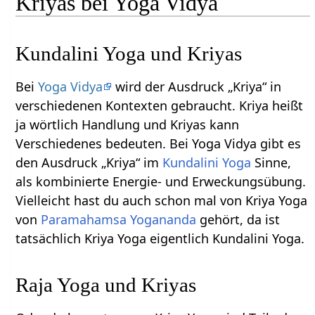
Kriyas bei Yoga Vidya
Kundalini Yoga und Kriyas
Bei
Yoga Vidya
wird der Ausdruck „Kriya“ in
verschiedenen Kontexten gebraucht. Kriya heißt
ja wörtlich Handlung und Kriyas kann
Verschiedenes bedeuten. Bei Yoga Vidya gibt es
den Ausdruck „Kriya“ im
Kundalini Yoga
Sinne,
als kombinierte Energie- und Erweckungsübung.
Vielleicht hast du auch schon mal von Kriya Yoga
von
Paramahamsa Yogananda
gehört, da ist
tatsächlich Kriya Yoga eigentlich Kundalini Yoga.
Raja Yoga und Kriyas