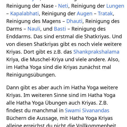
Reinigung der Nase -
Neti
, Reinigung der
Lungen
–
Kapalabhati
, Reinigung der
Augen
–
Tratak
,
Reinigung des Magens –
Dhauti
, Reinigung des
Darms –
Nauli
, und
Basti
– Reinigung des
Enddarms. Das sind erstmal die Shatkriyas. Und
von diesen Shatkriyas gibt es noch viele weitere
Kriyas. Dort gibt es z.B. das
Shankprakshalama
Kriya, die Muschel-Kriya und viele andere. Also,
im Hatha Yoga sind die Kriyas zunächst mal
Reinigungsübungen.
Dann gibt es aber auch im Hatha Yoga weitere
Kriyas. Im weiteren Sinne sind im Hatha Yoga
alle Hatha Yoga Übungen auch Kriyas. Z.B.
findest du manchmal in
Swami
Sivanandas
Büchern die Aussage, mit Hatha Yoga Kriyas
alleine erreichst du nicht die Vollkommenheit.