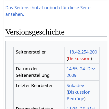
Das Seitenschutz-Logbuch für diese Seite
ansehen.
Versionsgeschichte
Seitenersteller
118.42.254.200
(
Diskussion
)
Datum der
14:55, 24. Dez.
Seitenerstellung
2009
Letzter Bearbeiter
Sukadev
(
Diskussion
|
Beiträge
)
Datum der letzten
11:28, 26. Mai