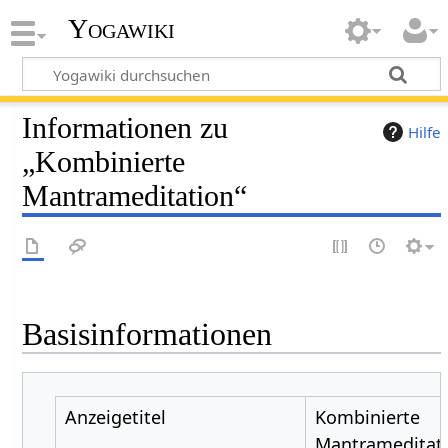
Yogawiki
Informationen zu
Hilfe
„Kombinierte
Mantrameditation“
Basisinformationen
Anzeigetitel
Kombinierte
Mantrameditat