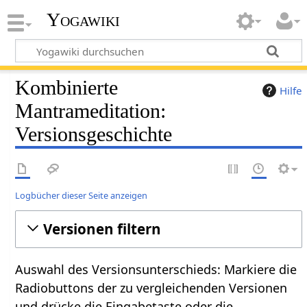
Yogawiki
Kombinierte
Hilfe
Mantrameditation:
Versionsgeschichte
Logbücher dieser Seite anzeigen
Versionen filtern
Auswahl des Versionsunterschieds: Markiere die
Radiobuttons der zu vergleichenden Versionen
und drücke die Eingabetaste oder die