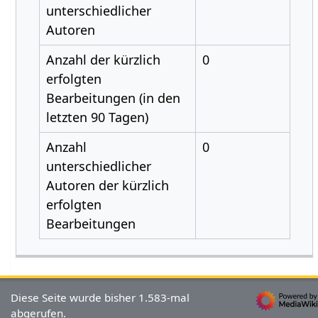
unterschiedlicher
Autoren
Anzahl der kürzlich
0
erfolgten
Bearbeitungen (in den
letzten 90 Tagen)
Anzahl
0
unterschiedlicher
Autoren der kürzlich
erfolgten
Bearbeitungen
Diese Seite wurde bisher 1.583-mal
abgerufen.