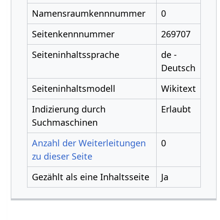
Namensraumkennnummer
0
Seitenkennnummer
269707
Seiteninhaltssprache
de -
Deutsch
Seiteninhaltsmodell
Wikitext
Indizierung durch
Erlaubt
Suchmaschinen
Anzahl der Weiterleitungen
0
zu dieser Seite
Gezählt als eine Inhaltsseite
Ja