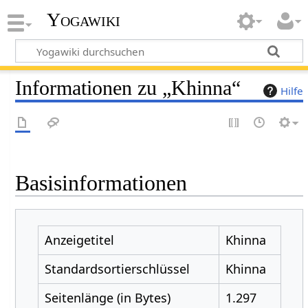
Yogawiki
Informationen zu „Khinna“
Hilfe
Basisinformationen
Anzeigetitel
Khinna
Standardsortierschlüssel
Khinna
Seitenlänge (in Bytes)
1.297