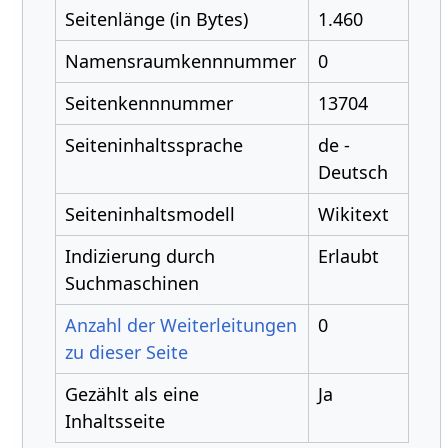
Seitenlänge (in Bytes)
1.460
Namensraumkennnummer
0
Seitenkennnummer
13704
Seiteninhaltssprache
de -
Deutsch
Seiteninhaltsmodell
Wikitext
Indizierung durch
Erlaubt
Suchmaschinen
Anzahl der Weiterleitungen
0
zu dieser Seite
Gezählt als eine
Ja
Inhaltsseite