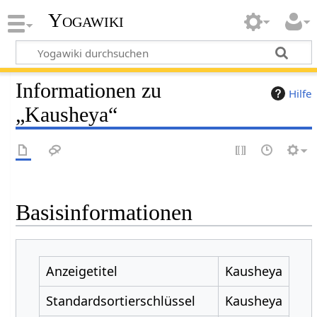
Yogawiki
Informationen zu
Hilfe
„Kausheya“
Basisinformationen
Anzeigetitel
Kausheya
Standardsortierschlüssel
Kausheya