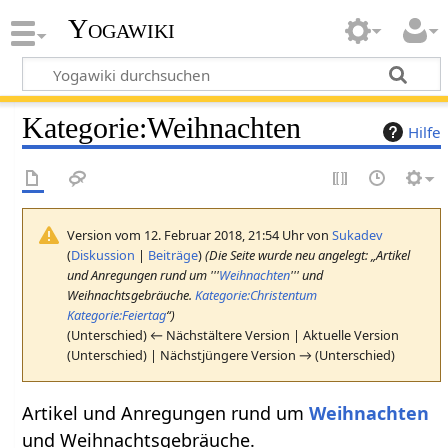
Yogawiki
Kategorie
:
Weihnachten
Hilfe
Version vom 12. Februar 2018, 21:54 Uhr von
Sukadev
(
Diskussion
|
Beiträge
)
(Die Seite wurde neu angelegt: „Artikel
und Anregungen rund um '''
Weihnachten
''' und
Weihnachtsgebräuche.
Kategorie:Christentum
Kategorie:Feiertag
“)
(Unterschied) ← Nächstältere Version | Aktuelle Version
(Unterschied) | Nächstjüngere Version → (Unterschied)
Artikel und Anregungen rund um
Weihnachten
und Weihnachtsgebräuche.