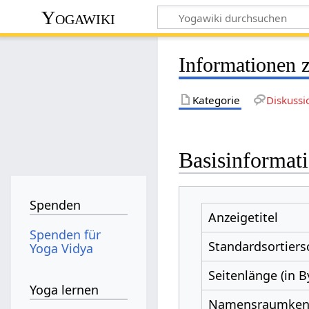
Yogawiki
Informationen 
Kategorie
Diskussi
Basisinformat
Spenden
Anzeigetitel
Spenden für
Standardsortiers
Yoga Vidya
Seitenlänge (in B
Yoga lernen
Namensraumke