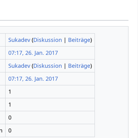
Sukadev
(
Diskussion
|
Beiträge
)
07:17, 26. Jan. 2017
Sukadev
(
Diskussion
|
Beiträge
)
07:17, 26. Jan. 2017
1
1
0
n
0