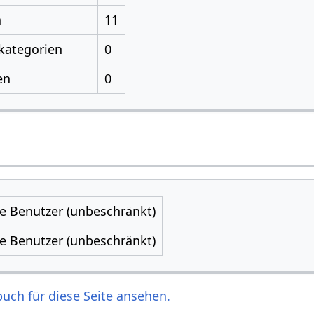
n
11
kategorien
0
en
0
le Benutzer (unbeschränkt)
le Benutzer (unbeschränkt)
uch für diese Seite ansehen.