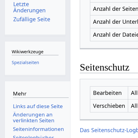
Letzte
Anzahl der Seite
Änderungen
Zufällige Seite
Anzahl der Unter
Anzahl der Datei
Wikiwerkzeuge
Spezialseiten
Seitenschutz
Bearbeiten
Al
Mehr
Verschieben
Al
Links auf diese Seite
Änderungen an
verlinkten Seiten
Seiten­­informationen
Das Seitenschutz-Logb
Seitenlogbücher