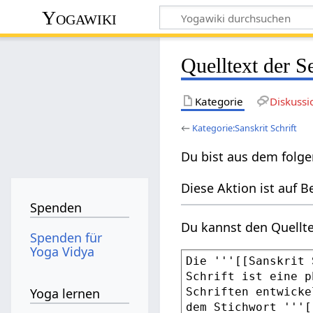
Yogawiki
Quelltext der S
Kategorie
Diskussi
←
Kategorie:Sanskrit Schrift
Du bist aus dem folge
Diese Aktion ist auf B
Spenden
Du kannst den Quellte
Spenden für
Yoga Vidya
Yoga lernen