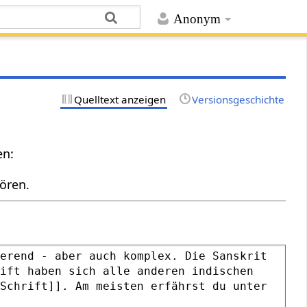
Anonym
Quelltext anzeigen
Versionsgeschichte
en:
ören.