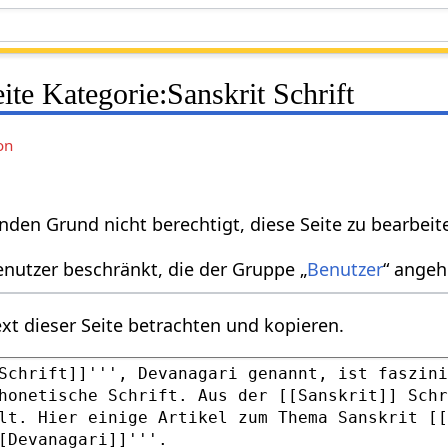
eite Kategorie:Sanskrit Schrift
on
nden Grund nicht berechtigt, diese Seite zu bearbeit
enutzer beschränkt, die der Gruppe „
Benutzer
“ angeh
xt dieser Seite betrachten und kopieren.