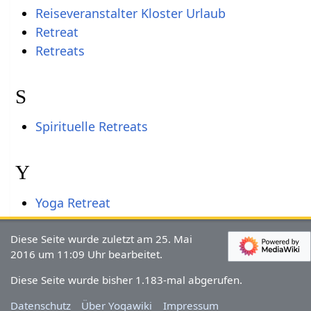
Reiseveranstalter Kloster Urlaub
Retreat
Retreats
S
Spirituelle Retreats
Y
Yoga Retreat
Diese Seite wurde zuletzt am 25. Mai
2016 um 11:09 Uhr bearbeitet.
Diese Seite wurde bisher 1.183-mal abgerufen.
Datenschutz
Über Yogawiki
Impressum