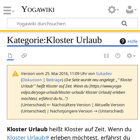
Yogawiki
Kategorie
:
Kloster Urlaub
Hilfe
Version vom 25. Mai 2016, 11:09 Uhr von
Sukadev
(
Diskussion
|
Beiträge
)
(Die Seite wurde neu angelegt: „'''Kloster
Urlaub''' heißt Kloster auf Zeit. Wenn du [https://www.yoga-
vidya.de/yoga-urlaub/kloster-urlaub/ Kloster Urlaub] erleben
möchtest, erfährst du hi…“)
(Unterschied) ← Nächstältere Version | Aktuelle Version
(Unterschied) | Nächstjüngere Version → (Unterschied)
Kloster Urlaub
heißt Kloster auf Zeit. Wenn du
Kloster Urlaub
erleben möchtest, erfährst du