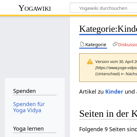
Yogawiki
Kategorie
:
Kind
Kategorie
Diskussi
Version vom 30. April 
[https://www.yoga-vidya
(Unterschied) ← Nächst
Spenden
Artikel zu
Kinder
und 
Spenden für
Yoga Vidya
Seiten in der 
Yoga lernen
Folgende 9 Seiten sind