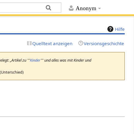
Anonym
Hilfe
Quelltext anzeigen
Versionsgeschichte
egt: „Artikel zu '''
Kinder
''' und alles was mit Kinder und
 (Unterschied)