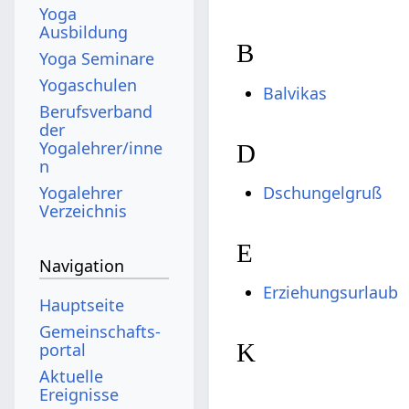
Yoga
Ausbildung
B
Yoga Seminare
Yogaschulen
Balvikas
Berufsverband
der
Yogalehrer/inne
D
n
Yogalehrer
Dschungelgruß
Verzeichnis
E
Navigation
Erziehungsurlaub
Hauptseite
Gemeinschafts­
K
portal
Aktuelle
Ereignisse