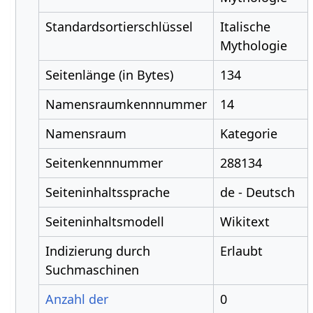
Standardsortierschlüssel
Italische
Mythologie
Seitenlänge (in Bytes)
134
Namensraumkennnummer
14
Namensraum
Kategorie
Seitenkennnummer
288134
Seiteninhaltssprache
de - Deutsch
Seiteninhaltsmodell
Wikitext
Indizierung durch
Erlaubt
Suchmaschinen
Anzahl der
0