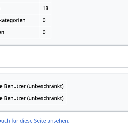
n
18
kategorien
0
en
0
le Benutzer (unbeschränkt)
le Benutzer (unbeschränkt)
uch für diese Seite ansehen.