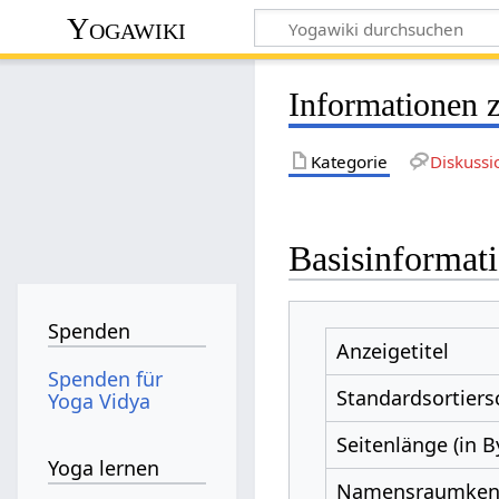
Yogawiki
Informationen z
Kategorie
Diskussi
Basisinformat
Spenden
Anzeigetitel
Spenden für
Standardsortiers
Yoga Vidya
Seitenlänge (in B
Yoga lernen
Namensraumke