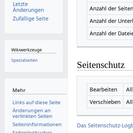
Letzte
Anzahl der Seite
Änderungen
Zufällige Seite
Anzahl der Unter
Anzahl der Datei
Wikiwerkzeuge
Spezialseiten
Seitenschutz
Bearbeiten
Al
Mehr
Verschieben
Al
Links auf diese Seite
Änderungen an
verlinkten Seiten
Seiten­­informationen
Das Seitenschutz-Logb
Seitenlogbücher