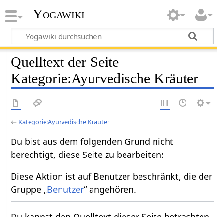
Yogawiki
Quelltext der Seite
Kategorie:Ayurvedische Kräuter
←
Kategorie:Ayurvedische Kräuter
Du bist aus dem folgenden Grund nicht
berechtigt, diese Seite zu bearbeiten:
Diese Aktion ist auf Benutzer beschränkt, die der
Gruppe „
Benutzer
“ angehören.
Du kannst den Quelltext dieser Seite betrachten