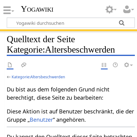
Yogawiki
Quelltext der Seite
Kategorie:Altersbeschwerden
←
Kategorie:Altersbeschwerden
Du bist aus dem folgenden Grund nicht
berechtigt, diese Seite zu bearbeiten:
Diese Aktion ist auf Benutzer beschränkt, die der
Gruppe „
Benutzer
“ angehören.
Du kannst den Quelltext dieser Seite betrachten