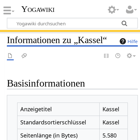
Yogawiki
Informationen zu „Kassel“
Hilfe
Basisinformationen
Anzeigetitel
Kassel
Standardsortierschlüssel
Kassel
Seitenlänge (in Bytes)
5.580