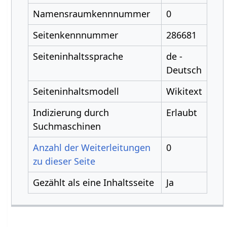
Namensraumkennnummer
0
Seitenkennnummer
286681
Seiteninhaltssprache
de -
Deutsch
Seiteninhaltsmodell
Wikitext
Indizierung durch
Erlaubt
Suchmaschinen
Anzahl der Weiterleitungen
0
zu dieser Seite
Gezählt als eine Inhaltsseite
Ja