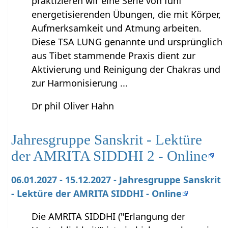
praktizieren wir eine Serie von fünf
energetisierenden Übungen, die mit Körper,
Aufmerksamkeit und Atmung arbeiten.
Diese TSA LUNG genannte und ursprünglich
aus Tibet stammende Praxis dient zur
Aktivierung und Reinigung der Chakras und
zur Harmonisierung ...
Dr phil Oliver Hahn
Jahresgruppe Sanskrit - Lektüre
der AMRITA SIDDHI 2 - Online
06.01.2027 - 15.12.2027 - Jahresgruppe Sanskrit
- Lektüre der AMRITA SIDDHI - Online
Die AMRITA SIDDHI ("Erlangung der