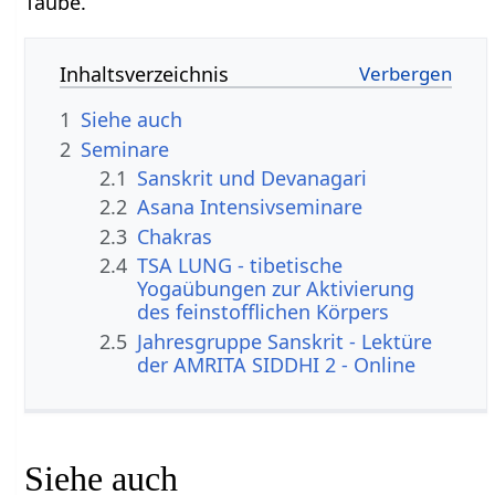
Taube.
Inhaltsverzeichnis
1
Siehe auch
2
Seminare
2.1
Sanskrit und Devanagari
2.2
Asana Intensivseminare
2.3
Chakras
2.4
TSA LUNG - tibetische
Yogaübungen zur Aktivierung
des feinstofflichen Körpers
2.5
Jahresgruppe Sanskrit - Lektüre
der AMRITA SIDDHI 2 - Online
Siehe auch