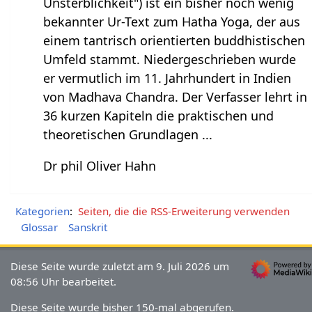
Unsterblichkeit") ist ein bisher noch wenig
bekannter Ur-Text zum Hatha Yoga, der aus
einem tantrisch orientierten buddhistischen
Umfeld stammt. Niedergeschrieben wurde
er vermutlich im 11. Jahrhundert in Indien
von Madhava Chandra. Der Verfasser lehrt in
36 kurzen Kapiteln die praktischen und
theoretischen Grundlagen ...
Dr phil Oliver Hahn
Kategorien
:
Seiten, die die RSS-Erweiterung verwenden
Glossar
Sanskrit
Diese Seite wurde zuletzt am 9. Juli 2026 um
08:56 Uhr bearbeitet.
Diese Seite wurde bisher 150-mal abgerufen.