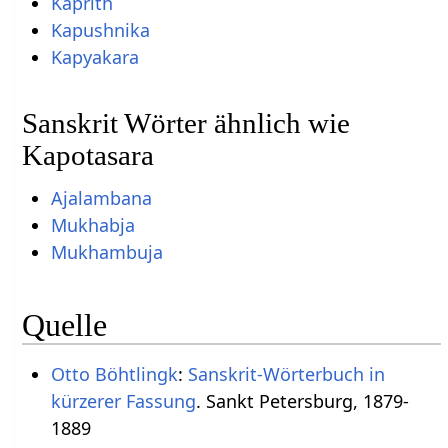
Kaprith
Kapushnika
Kapyakara
Sanskrit Wörter ähnlich wie
Kapotasara
Ajalambana
Mukhabja
Mukhambuja
Quelle
Otto Böhtlingk
:
Sanskrit-Wörterbuch in
kürzerer Fassung
. Sankt Petersburg, 1879-
1889