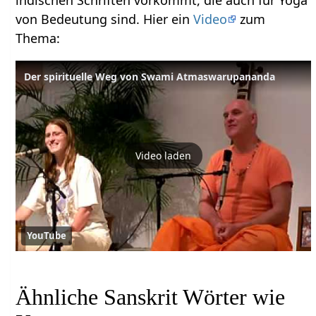
von Bedeutung sind. Hier ein
Video
zum
Thema:
Der spirituelle Weg von Swami Atmaswarupananda
Video laden
YouTube
Ähnliche Sanskrit Wörter wie