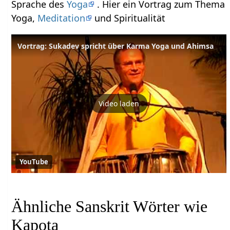
Sprache des
Yoga
. Hier ein Vortrag zum Thema
Yoga,
Meditation
und Spiritualität
Vortrag: Sukadev spricht über Karma Yoga und Ahimsa
Video laden
YouTube
Ähnliche Sanskrit Wörter wie
Kapota