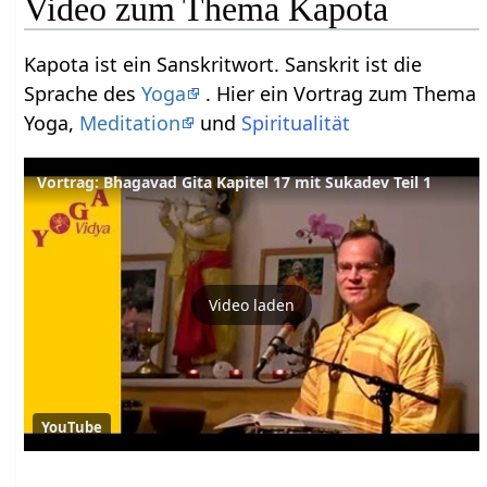
Video zum Thema Kapota
Kapota ist ein Sanskritwort. Sanskrit ist die
Sprache des
Yoga
. Hier ein Vortrag zum Thema
Yoga,
Meditation
und
Spiritualität
Vortrag: Bhagavad Gita Kapitel 17 mit Sukadev Teil 1
Video laden
YouTube