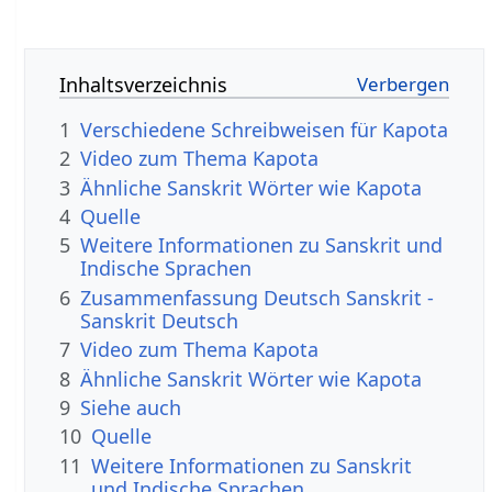
Inhaltsverzeichnis
1
Verschiedene Schreibweisen für Kapota
2
Video zum Thema Kapota
3
Ähnliche Sanskrit Wörter wie Kapota
4
Quelle
5
Weitere Informationen zu Sanskrit und
Indische Sprachen
6
Zusammenfassung Deutsch Sanskrit -
Sanskrit Deutsch
7
Video zum Thema Kapota
8
Ähnliche Sanskrit Wörter wie Kapota
9
Siehe auch
10
Quelle
11
Weitere Informationen zu Sanskrit
und Indische Sprachen