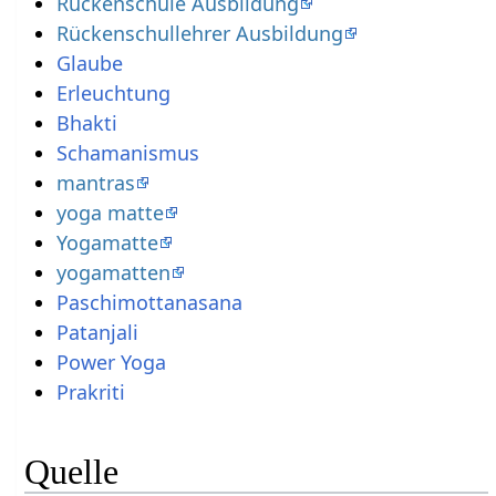
Rückenschule Ausbildung
Rückenschullehrer Ausbildung
Glaube
Erleuchtung
Bhakti
Schamanismus
mantras
yoga matte
Yogamatte
yogamatten
Paschimottanasana
Patanjali
Power Yoga
Prakriti
Quelle