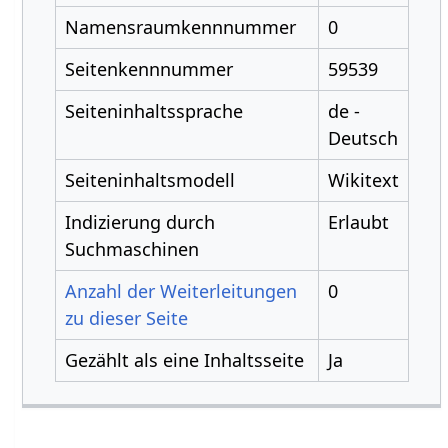
Namensraumkennnummer
0
Seitenkennnummer
59539
Seiteninhaltssprache
de -
Deutsch
Seiteninhaltsmodell
Wikitext
Indizierung durch
Erlaubt
Suchmaschinen
Anzahl der Weiterleitungen
0
zu dieser Seite
Gezählt als eine Inhaltsseite
Ja