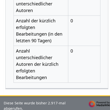
unterschiedlicher
Autoren
Anzahl der kürzlich
0
erfolgten
Bearbeitungen (in den
letzten 90 Tagen)
Anzahl
0
unterschiedlicher
Autoren der kürzlich
erfolgten
Bearbeitungen
Diese Seite wurde bisher 2.917-mal
abgerufen.