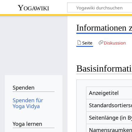
Yogawiki
Informationen 
Seite
Diskussion
Basisinformat
Spenden
Anzeigetitel
Spenden für
Standardsortiers
Yoga Vidya
Seitenlänge (in B
Yoga lernen
Namensraumke