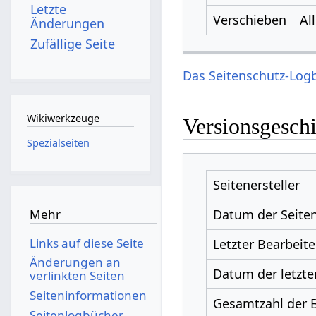
Letzte
Verschieben
Al
Änderungen
Zufällige Seite
Das Seitenschutz-Logb
Wikiwerkzeuge
Versionsgesch
Spezialseiten
Seitenersteller
Datum der Seiten
Mehr
Links auf diese Seite
Letzter Bearbeite
Änderungen an
Datum der letzte
verlinkten Seiten
Seiten­­informationen
Gesamtzahl der 
Seitenlogbücher