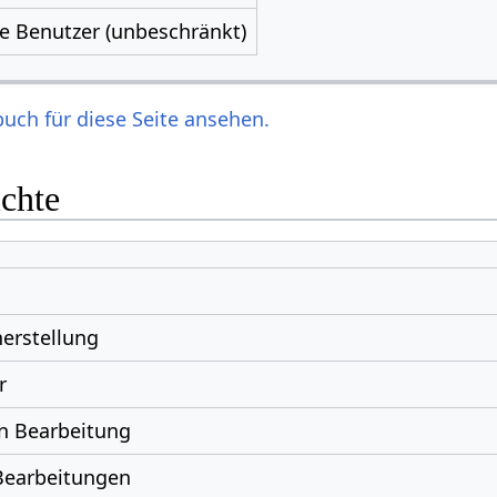
le Benutzer (unbeschränkt)
uch für diese Seite ansehen.
ichte
erstellung
r
n Bearbeitung
Bearbeitungen