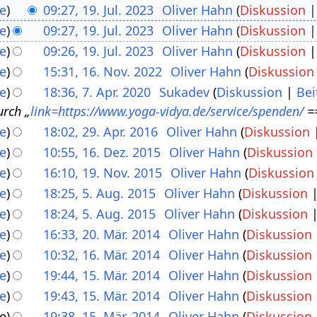
e
09:27, 19. Jul. 2023
Oliver Hahn
Diskussion
e
09:27, 19. Jul. 2023
Oliver Hahn
Diskussion
e
09:26, 19. Jul. 2023
Oliver Hahn
Diskussion
e
15:31, 16. Nov. 2022
Oliver Hahn
Diskussion
e
18:36, 7. Apr. 2020
Sukadev
Diskussion
Bei
urch „
link=https://www.yoga-vidya.de/service/spenden/
==
e
18:02, 29. Apr. 2016
Oliver Hahn
Diskussion
e
10:55, 16. Dez. 2015
Oliver Hahn
Diskussion
e
16:10, 19. Nov. 2015
Oliver Hahn
Diskussion
e
18:25, 5. Aug. 2015
Oliver Hahn
Diskussion
e
18:24, 5. Aug. 2015
Oliver Hahn
Diskussion
e
16:33, 20. Mär. 2014
Oliver Hahn
Diskussion
e
10:32, 16. Mär. 2014
Oliver Hahn
Diskussion
e
19:44, 15. Mär. 2014
Oliver Hahn
Diskussion
e
19:43, 15. Mär. 2014
Oliver Hahn
Diskussion
e
19:38, 15. Mär. 2014
Oliver Hahn
Diskussion