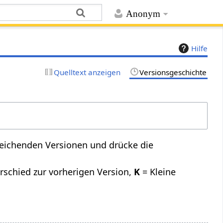
Anonym
Hilfe
Quelltext anzeigen
Versionsgeschichte
leichenden Versionen und drücke die
rschied zur vorherigen Version,
K
= Kleine