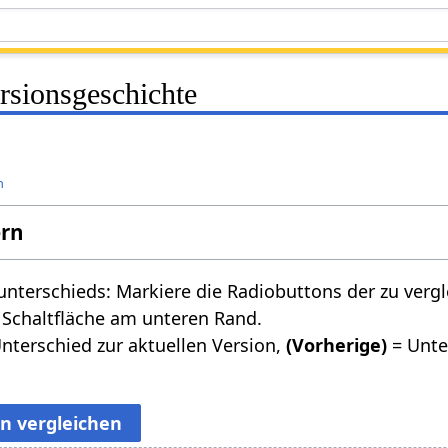
sionsgeschichte
n
ern
nterschieds: Markiere die Radiobuttons der zu verg
 Schaltfläche am unteren Rand.
nterschied zur aktuellen Version,
(Vorherige)
= Unte