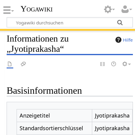
Yogawiki
Informationen zu
Hilfe
„Jyotiprakasha“
Basisinformationen
Anzeigetitel
Jyotiprakasha
Standardsortierschlüssel
Jyotiprakasha