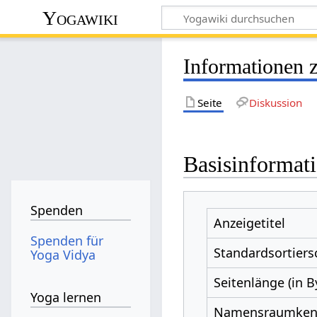
Yogawiki
Informationen 
Seite
Diskussion
Basisinformat
Spenden
Anzeigetitel
Spenden für
Standardsortiers
Yoga Vidya
Seitenlänge (in B
Yoga lernen
Namensraumke