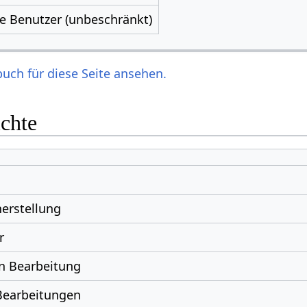
le Benutzer (unbeschränkt)
uch für diese Seite ansehen.
ichte
erstellung
r
n Bearbeitung
Bearbeitungen