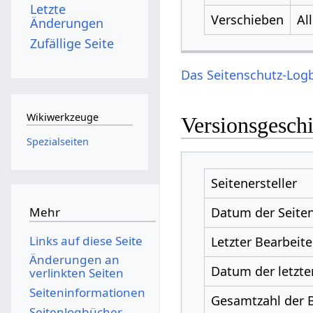
Letzte
Verschieben
Al
Änderungen
Zufällige Seite
Das Seitenschutz-Logb
Wikiwerkzeuge
Versionsgesch
Spezialseiten
Seitenersteller
Datum der Seiten
Mehr
Links auf diese Seite
Letzter Bearbeite
Änderungen an
Datum der letzte
verlinkten Seiten
Seiten­­informationen
Gesamtzahl der 
Seitenlogbücher