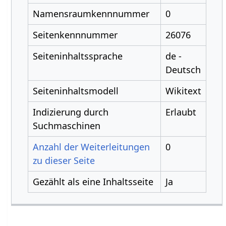
Namensraumkennnummer
0
Seitenkennnummer
26076
Seiteninhaltssprache
de -
Deutsch
Seiteninhaltsmodell
Wikitext
Indizierung durch
Erlaubt
Suchmaschinen
Anzahl der Weiterleitungen
0
zu dieser Seite
Gezählt als eine Inhaltsseite
Ja