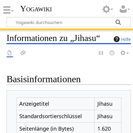
Yogawiki
Informationen zu „Jihasu“
Hilfe
Basisinformationen
Anzeigetitel
Jihasu
Standardsortierschlüssel
Jihasu
Seitenlänge (in Bytes)
1.620