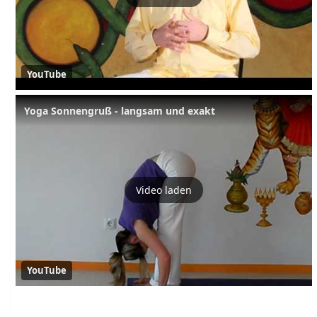
YouTube
Yoga Sonnengruß - langsam und exakt
Video laden
YouTube