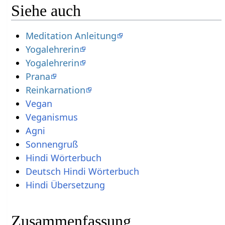
Siehe auch
Meditation Anleitung
Yogalehrerin
Yogalehrerin
Prana
Reinkarnation
Vegan
Veganismus
Agni
Sonnengruß
Hindi Wörterbuch
Deutsch Hindi Wörterbuch
Hindi Übersetzung
Zusammenfassung