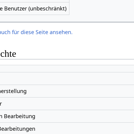
le Benutzer (unbeschränkt)
uch für diese Seite ansehen.
ichte
erstellung
r
n Bearbeitung
Bearbeitungen