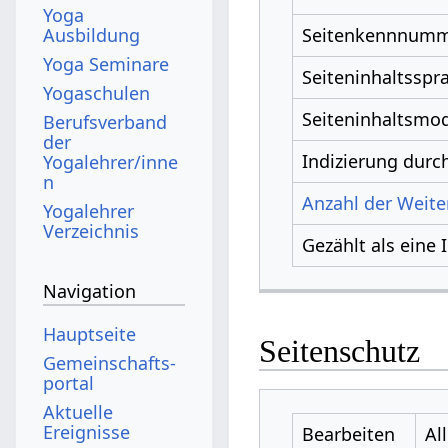
Yoga
Ausbildung
Seitenkennnum
Yoga Seminare
Seiteninhaltsspr
Yogaschulen
Seiteninhaltsmod
Berufsverband
der
Indizierung dur
Yogalehrer/inne
n
Anzahl der Weiter
Yogalehrer
Verzeichnis
Gezählt als eine 
Navigation
Hauptseite
Seitenschutz
Gemeinschafts­
portal
Aktuelle
Ereignisse
Bearbeiten
Al