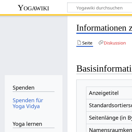
Yogawiki
Informationen z
Seite
Diskussion
Basisinformat
Spenden
Anzeigetitel
Spenden für
Standardsortiers
Yoga Vidya
Seitenlänge (in B
Yoga lernen
Namensraumke