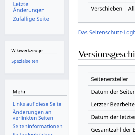
Letzte
Verschieben
Al
Änderungen
Zufällige Seite
Das Seitenschutz-Logb
Wikiwerkzeuge
Versionsgesch
Spezialseiten
Seitenersteller
Datum der Seiten
Mehr
Links auf diese Seite
Letzter Bearbeite
Änderungen an
Datum der letzte
verlinkten Seiten
Seiten­­informationen
Gesamtzahl der 
Seitenlogbücher