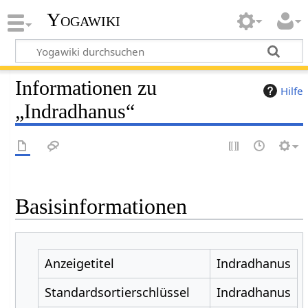
Yogawiki
Informationen zu
Hilfe
„Indradhanus“
Basisinformationen
Anzeigetitel
Indradhanus
Standardsortierschlüssel
Indradhanus