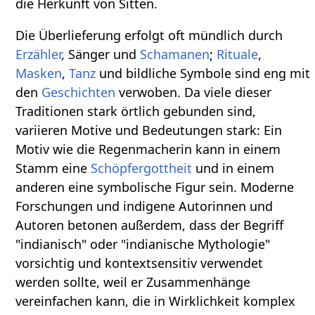
die Herkunft von Sitten.
Die Überlieferung erfolgt oft mündlich durch
Erzähler
, Sänger und
Schamanen
;
Rituale
,
Masken
,
Tanz
und bildliche Symbole sind eng mit
den
Geschichten
verwoben. Da viele dieser
Traditionen stark örtlich gebunden sind,
variieren Motive und Bedeutungen stark: Ein
Motiv wie die Regenmacherin kann in einem
Stamm eine
Schöpfergottheit
und in einem
anderen eine symbolische Figur sein. Moderne
Forschungen und indigene Autorinnen und
Autoren betonen außerdem, dass der Begriff
"indianisch" oder "indianische Mythologie"
vorsichtig und kontextsensitiv verwendet
werden sollte, weil er Zusammenhänge
vereinfachen kann, die in Wirklichkeit komplex