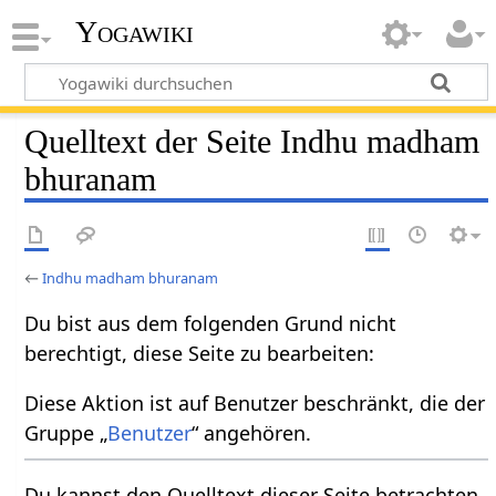
Yogawiki
Quelltext der Seite Indhu madham
bhuranam
←
Indhu madham bhuranam
Du bist aus dem folgenden Grund nicht
berechtigt, diese Seite zu bearbeiten:
Diese Aktion ist auf Benutzer beschränkt, die der
Gruppe „
Benutzer
“ angehören.
Du kannst den Quelltext dieser Seite betrachten