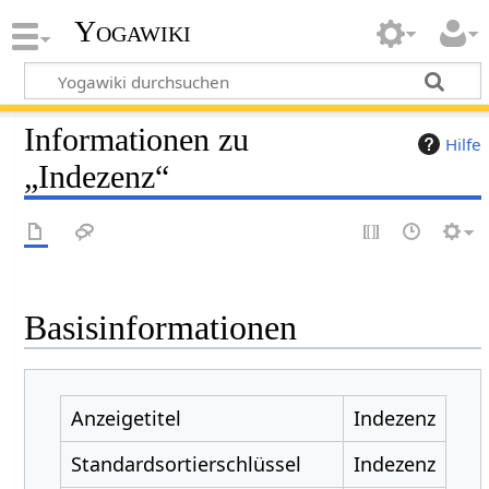
Yogawiki
Informationen zu
Hilfe
„Indezenz“
Basisinformationen
Anzeigetitel
Indezenz
Standardsortierschlüssel
Indezenz