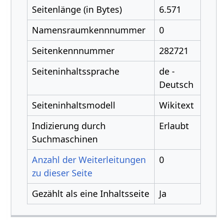
Seitenlänge (in Bytes)
6.571
Namensraumkennnummer
0
Seitenkennnummer
282721
Seiteninhaltssprache
de -
Deutsch
Seiteninhaltsmodell
Wikitext
Indizierung durch
Erlaubt
Suchmaschinen
Anzahl der Weiterleitungen
0
zu dieser Seite
Gezählt als eine Inhaltsseite
Ja