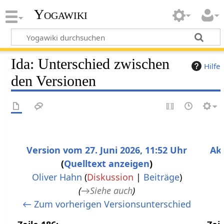
Yogawiki
Ida: Unterschied zwischen
Hilfe
den Versionen
Version vom 27. Juni 2026, 11:52 Uhr
Akt
Quelltext anzeigen
Oliver Hahn
(
Diskussion
|
Beiträge
)
→
Siehe auch
← Zum vorherigen Versionsunterschied