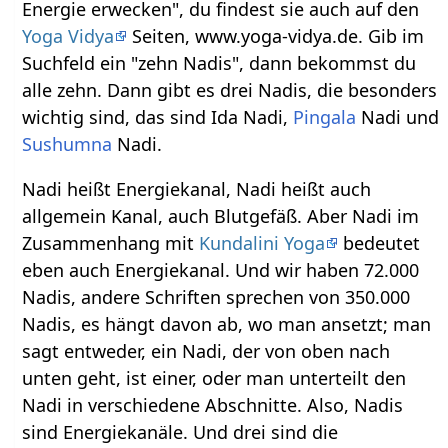
Energie erwecken", du findest sie auch auf den
Yoga Vidya
Seiten, www.yoga-vidya.de. Gib im
Suchfeld ein "zehn Nadis", dann bekommst du
alle zehn. Dann gibt es drei Nadis, die besonders
wichtig sind, das sind Ida Nadi,
Pingala
Nadi und
Sushumna
Nadi.
Nadi heißt Energiekanal, Nadi heißt auch
allgemein Kanal, auch Blutgefäß. Aber Nadi im
Zusammenhang mit
Kundalini Yoga
bedeutet
eben auch Energiekanal. Und wir haben 72.000
Nadis, andere Schriften sprechen von 350.000
Nadis, es hängt davon ab, wo man ansetzt; man
sagt entweder, ein Nadi, der von oben nach
unten geht, ist einer, oder man unterteilt den
Nadi in verschiedene Abschnitte. Also, Nadis
sind Energiekanäle. Und drei sind die