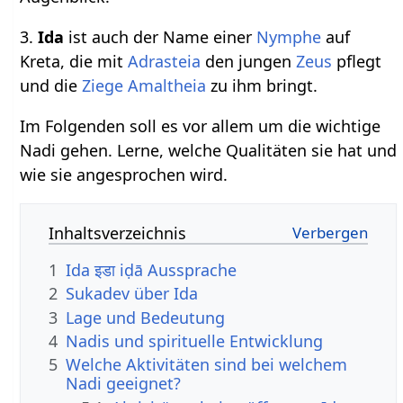
3.
Ida
ist auch der Name einer
Nymphe
auf
Kreta, die mit
Adrasteia
den jungen
Zeus
pflegt
und die
Ziege
Amaltheia
zu ihm bringt.
Im Folgenden soll es vor allem um die wichtige
Nadi gehen. Lerne, welche Qualitäten sie hat und
wie sie angesprochen wird.
Inhaltsverzeichnis
1
Ida इडा iḍā Aussprache
2
Sukadev über Ida
3
Lage und Bedeutung
4
Nadis und spirituelle Entwicklung
5
Welche Aktivitäten sind bei welchem
Nadi geeignet?