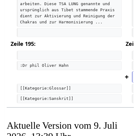
arbeiten. Diese TSA LUNG genannte und 
ursprünglich aus Tibet stammende Praxis 
dient zur Aktivierung und Reinigung der 
Chakras und zur Harmonisierung ...
Zeile 195:
Zeil
:Dr phil Oliver Hahn
[[Kategorie:Glossar]]
[[Kategorie:Sanskrit]]
Aktuelle Version vom 9. Juli