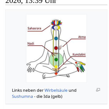
2026, 13:39 Uhr
Links neben der
Wirbelsäule
und
Sushumna
- die Ida (gelb)