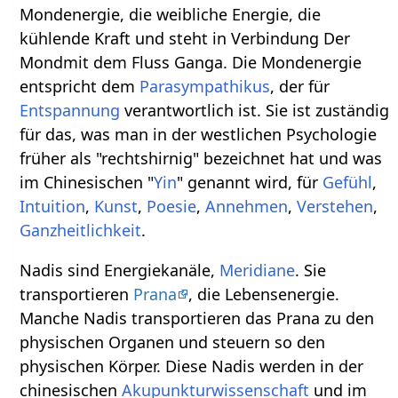
Mondenergie, die weibliche Energie, die
kühlende Kraft und steht in Verbindung Der
Mondmit dem Fluss Ganga. Die Mondenergie
entspricht dem
Parasympathikus
, der für
Entspannung
verantwortlich ist. Sie ist zuständig
für das, was man in der westlichen Psychologie
früher als "rechtshirnig" bezeichnet hat und was
im Chinesischen "
Yin
" genannt wird, für
Gefühl
,
Intuition
,
Kunst
,
Poesie
,
Annehmen
,
Verstehen
,
Ganzheitlichkeit
.
Nadis sind Energiekanäle,
Meridiane
. Sie
transportieren
Prana
, die Lebensenergie.
Manche Nadis transportieren das Prana zu den
physischen Organen und steuern so den
physischen Körper. Diese Nadis werden in der
chinesischen
Akupunkturwissenschaft
und im