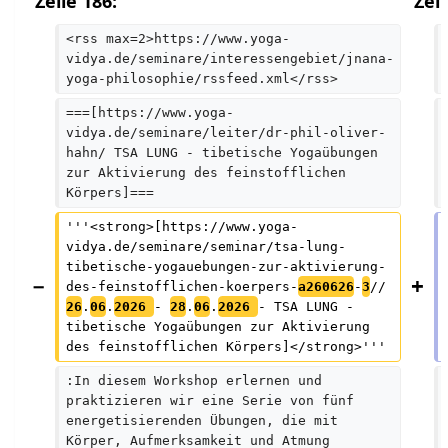
Zeile 186:
Zeil
<rss max=2>https://www.yoga-
vidya.de/seminare/interessengebiet/jnana-
yoga-philosophie/rssfeed.xml</rss>
===[https://www.yoga-
vidya.de/seminare/leiter/dr-phil-oliver-
hahn/ TSA LUNG - tibetische Yogaübungen 
zur Aktivierung des feinstofflichen 
Körpers]===
'''<strong>[https://www.yoga-
vidya.de/seminare/seminar/tsa-lung-
tibetische-yogauebungen-zur-aktivierung-
des-feinstofflichen-koerpers-
a260626
-
3
// 
26
.
06
.
2026 
- 
28
.
06
.
2026 
- TSA LUNG - 
tibetische Yogaübungen zur Aktivierung 
des feinstofflichen Körpers]</strong>'''
:In diesem Workshop erlernen und 
praktizieren wir eine Serie von fünf 
energetisierenden Übungen, die mit 
Körper, Aufmerksamkeit und Atmung 