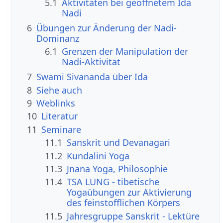
5.1
Aktivitäten bei geöffnetem Ida
Nadi
6
Übungen zur Änderung der Nadi-
Dominanz
6.1
Grenzen der Manipulation der
Nadi-Aktivität
7
Swami Sivananda über Ida
8
Siehe auch
9
Weblinks
10
Literatur
11
Seminare
11.1
Sanskrit und Devanagari
11.2
Kundalini Yoga
11.3
Jnana Yoga, Philosophie
11.4
TSA LUNG - tibetische
Yogaübungen zur Aktivierung
des feinstofflichen Körpers
11.5
Jahresgruppe Sanskrit - Lektüre