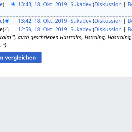
e
13:43, 18. Okt. 2019
Sukadev
Diskussion
B
e
13:42, 18. Okt. 2019
Sukadev
Diskussion
B
e
12:59, 18. Okt. 2019
Sukadev
Diskussion
B
raim''', auch geschrieben Hastraim, Hstraing, Hastraing, Sa
1…“