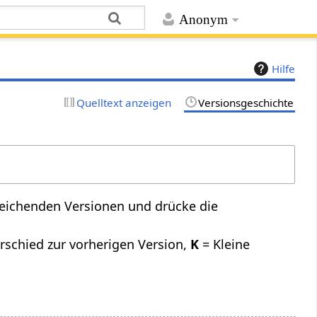
Anonym
Hilfe
Quelltext anzeigen
Versionsgeschichte
leichenden Versionen und drücke die
rschied zur vorherigen Version,
K
= Kleine