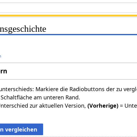
onsgeschichte
n
ern
nterschieds: Markiere die Radiobuttons der zu verg
 Schaltfläche am unteren Rand.
nterschied zur aktuellen Version,
(Vorherige)
= Unte