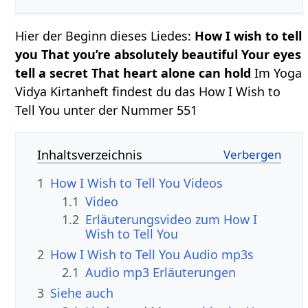
Hier der Beginn dieses Liedes:
How I wish to tell
you That you’re absolutely beautiful Your eyes
tell a secret That heart alone can hold
Im Yoga
Vidya Kirtanheft findest du das How I Wish to
Tell You unter der Nummer 551
Inhaltsverzeichnis
1
How I Wish to Tell You Videos
1.1
Video
1.2
Erläuterungsvideo zum How I
Wish to Tell You
2
How I Wish to Tell You Audio mp3s
2.1
Audio mp3 Erläuterungen
3
Siehe auch