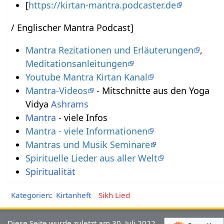
[
https://kirtan-mantra.podcaster.de
/ Englischer Mantra Podcast]
Mantra Rezitationen und Erläuterungen
,
Meditationsanleitungen
Youtube Mantra Kirtan Kanal
Mantra-Videos
- Mitschnitte aus den Yoga
Vidya
Ashrams
Mantra
- viele Infos
Mantra - viele Informationen
Mantras und Musik Seminare
Spirituelle Lieder aus aller Welt
Spiritualität
Kategorien
:
Kirtanheft
Sikh Lied
Diese Seite wurde zuletzt am 30. Juli 2022