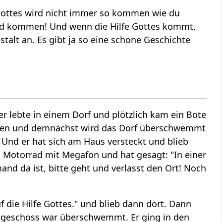
e Gottes wird nicht immer so kommen wie du
ird kommen! Und wenn die Hilfe Gottes kommt,
alt an. Es gibt ja so eine schöne Geschichte
er lebte in einem Dorf und plötzlich kam ein Bote
chen und demnächst wird das Dorf überschwemmt
. Und er hat sich am Haus versteckt und blieb
n Motorrad mit Megafon und hat gesagt: "In einer
d da ist, bitte geht und verlasst den Ort! Noch
uf die Hilfe Gottes." und blieb dann dort. Dann
 Erdgeschoss war überschwemmt. Er ging in den