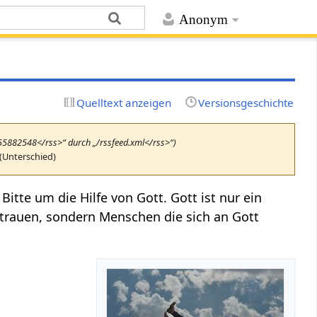
Anonym
Quelltext anzeigen
Versionsgeschichte
655882548</rss>“ durch „/rssfeed.xml</rss>“)
(Unterschied)
Bitte um die Hilfe von Gott. Gott ist nur ein
Vertrauen, sondern Menschen die sich an Gott