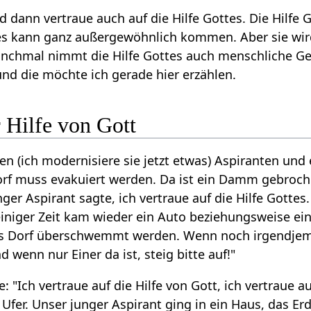
nd dann vertraue auch auf die Hilfe Gottes. Die Hilf
ttes kann ganz außergewöhnlich kommen. Aber sie w
chmal nimmt die Hilfe Gottes auch menschliche Gest
und die möchte ich gerade hier erzählen.
 Hilfe von Gott
n (ich modernisiere sie jetzt etwas) Aspiranten und 
orf muss evakuiert werden. Da ist ein Damm gebro
er Aspirant sagte, ich vertraue auf die Hilfe Gottes
iniger Zeit kam wieder ein Auto beziehungsweise ei
as Dorf überschwemmt werden. Wenn noch irgendjeman
d wenn nur Einer da ist, steig bitte auf!"
: "Ich vertraue auf die Hilfe von Gott, ich vertraue a
ie Ufer. Unser junger Aspirant ging in ein Haus, das