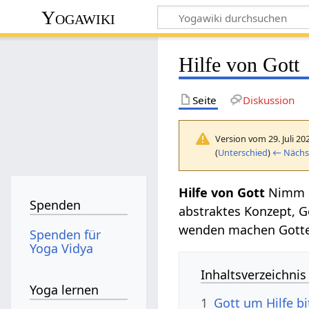
Yogawiki
Hilfe von Gott
Seite
Diskussion
Version vom 29. Juli 20
(
Unterschied
)
← Nächst
Hilfe von Gott
Nimm di
Spenden
abstraktes Konzept, Go
wenden machen Gotte
Spenden für
Yoga Vidya
Inhaltsverzeichnis
Yoga lernen
1
Gott um Hilfe bi