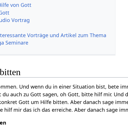
ilfe von Gott
Gott
Audio Vortrag
nteressante Vorträge und Artikel zum Thema
ga Seminare
bitten
ommen. Und wenn du in einer Situation bist, bete im
du auch zu Gott sagen, oh Gott, bitte hilf mir. Und 
nkret Gott um Hilfe bitten. Aber danach sage immer, o
 hilf mir das ich das erreiche. Aber danach sage imm
men