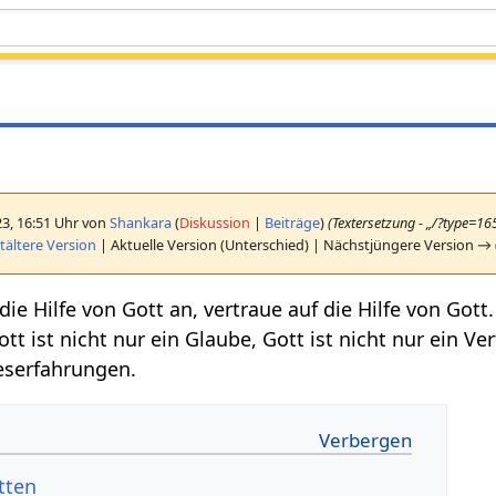
23, 16:51 Uhr von
Shankara
(
Diskussion
|
Beiträge
)
(Textersetzung - „/?type=1
ältere Version
| Aktuelle Version (Unterschied) | Nächstjüngere Version → 
e Hilfe von Gott an, vertraue auf die Hilfe von Gott. 
tt ist nicht nur ein Glaube, Gott ist nicht nur ein 
serfahrungen.
tten