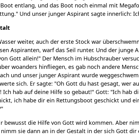
 Boot entlang, und das Boot noch einmal mit Megafon
ttung." Und unser junger Aspirant sagte innerlich: Ic
talt
 Wasser weiter, auch der erste Stock war überschwe
sen Aspiranten, warf das Seil runter. Und der junge A
e von Gott allein!" Der Mensch im Hubschrauber versu
er woanders hinfliegen, es gab noch andere Mensche
 Dach und unser junger Aspirant wurde weggeschwem
werte sich. Er sagte: "Oh Gott du hast gesagt, wer au
n! Ich hab auf deine Hilfe so gebaut!" Gott: "Ich hab
ckt, ich habe dir ein Rettungsboot geschickt und e
?"
dir bewusst die Hilfe von Gott wird kommen. Aber ni
 nimm sie dann an in der Gestalt in der sich Gott dir 