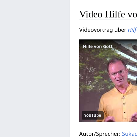
Video Hilfe v
Videovortrag über
Hilf
Hilfe von Gott
YouTube
Autor/Sprecher:
Sukad