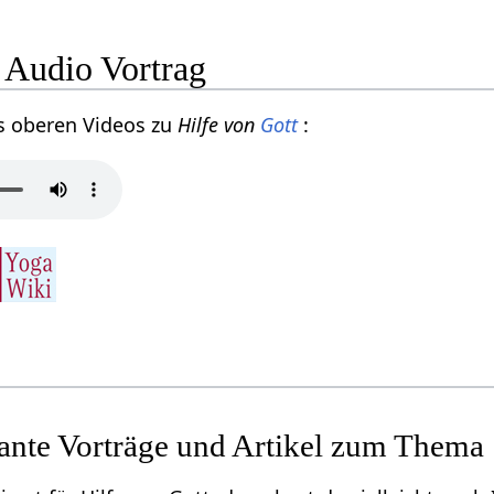
 Audio Vortrag
s oberen Videos zu
Hilfe von
Gott
:
sante Vorträge und Artikel zum Thema