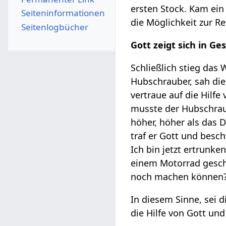
ersten Stock. Kam ein
Seiten­­informationen
die Möglichkeit zur Re
Seitenlogbücher
Gott zeigt sich in Ges
Schließlich stieg das
Hubschrauber, sah die
vertraue auf die Hilf
musste der Hubschraub
höher, höher als das
traf er Gott und besch
Ich bin jetzt ertrunke
einem Motorrad geschi
noch machen können
In diesem Sinne, sei 
die Hilfe von Gott und