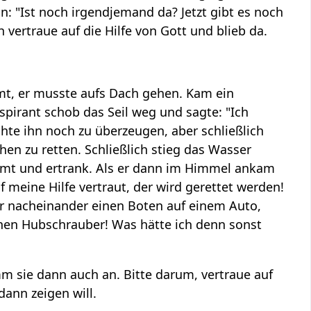
: "Ist noch irgendjemand da? Jetzt gibt es noch
h vertraue auf die Hilfe von Gott und blieb da.
mmt, er musste aufs Dach gehen. Kam ein
spirant schob das Seil weg und sagte: "Ich
chte ihn noch zu überzeugen, aber schließlich
n zu retten. Schließlich stieg das Wasser
mt und ertrank. Als er dann im Himmel ankam
f meine Hilfe vertraut, der wird gerettet werden!
 dir nacheinander einen Boten auf einem Auto,
inen Hubschrauber! Was hätte ich denn sonst
mm sie dann auch an. Bitte darum, vertraue auf
dann zeigen will.