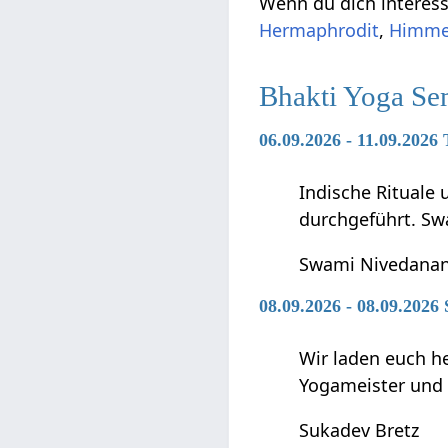
Wenn du dich interessi
Hermaphrodit
,
Himme
Bhakti Yoga Se
06.09.2026 - 11.09.202
Indische Rituale
durchgeführt. Sw
Swami Nivedana
08.09.2026 - 08.09.2026
Wir laden euch h
Yogameister und s
Sukadev Bretz