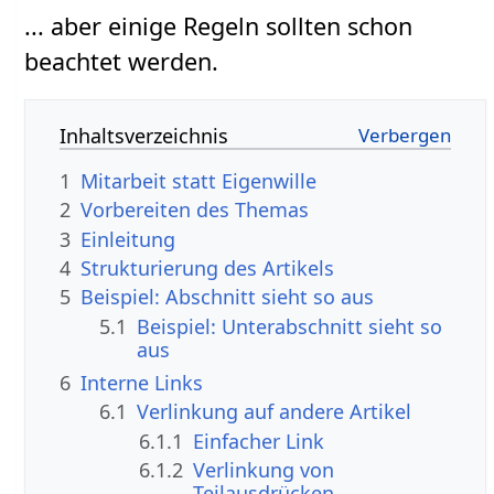
... aber einige Regeln sollten schon
beachtet werden.
Inhaltsverzeichnis
1
Mitarbeit statt Eigenwille
2
Vorbereiten des Themas
3
Einleitung
4
Strukturierung des Artikels
5
Beispiel: Abschnitt sieht so aus
5.1
Beispiel: Unterabschnitt sieht so
aus
6
Interne Links
6.1
Verlinkung auf andere Artikel
6.1.1
Einfacher Link
6.1.2
Verlinkung von
Teilausdrücken