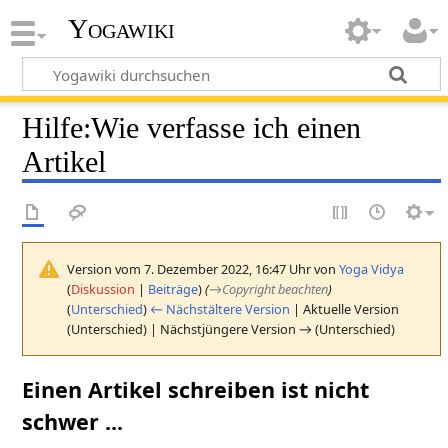
Yogawiki
Hilfe
:
Wie verfasse ich einen
Artikel
Version vom 7. Dezember 2022, 16:47 Uhr von
Yoga Vidya
(
Diskussion
|
Beiträge
)
(
→
Copyright beachten
)
(
Unterschied
)
← Nächstältere Version
| Aktuelle Version
(Unterschied) | Nächstjüngere Version → (Unterschied)
Einen Artikel schreiben ist nicht
schwer ...