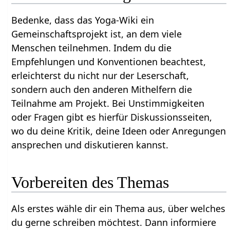
Bedenke, dass das Yoga-Wiki ein
Gemeinschaftsprojekt ist, an dem viele
Menschen teilnehmen. Indem du die
Empfehlungen und Konventionen beachtest,
erleichterst du nicht nur der Leserschaft,
sondern auch den anderen Mithelfern die
Teilnahme am Projekt. Bei Unstimmigkeiten
oder Fragen gibt es hierfür Diskussionsseiten,
wo du deine Kritik, deine Ideen oder Anregungen
ansprechen und diskutieren kannst.
Vorbereiten des Themas
Als erstes wähle dir ein Thema aus, über welches
du gerne schreiben möchtest. Dann informiere