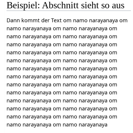
Beispiel: Abschnitt sieht so aus
Dann kommt der Text om namo narayanaya om
namo narayanaya om namo narayanaya om
namo narayanaya om namo narayanaya om
namo narayanaya om namo narayanaya om
namo narayanaya om namo narayanaya om
namo narayanaya om namo narayanaya om
namo narayanaya om namo narayanaya om
namo narayanaya om namo narayanaya om
namo narayanaya om namo narayanaya om
namo narayanaya om namo narayanaya om
namo narayanaya om namo narayanaya om
namo narayanaya om namo narayanaya om
namo narayanaya om namo narayanaya om
namo narayanaya om namo narayanaya