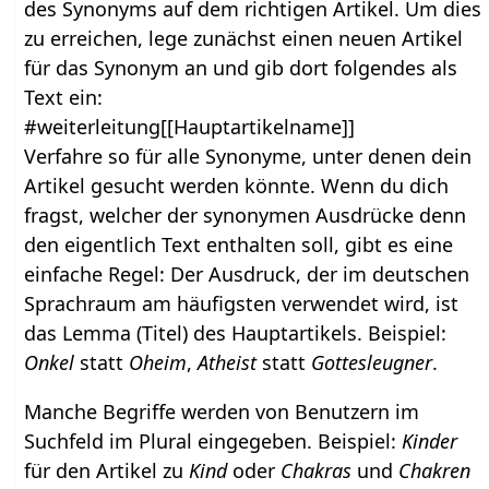
des Synonyms auf dem richtigen Artikel. Um dies
zu erreichen, lege zunächst einen neuen Artikel
für das Synonym an und gib dort folgendes als
Text ein:
#weiterleitung[[Hauptartikelname]]
Verfahre so für alle Synonyme, unter denen dein
Artikel gesucht werden könnte. Wenn du dich
fragst, welcher der synonymen Ausdrücke denn
den eigentlich Text enthalten soll, gibt es eine
einfache Regel: Der Ausdruck, der im deutschen
Sprachraum am häufigsten verwendet wird, ist
das Lemma (Titel) des Hauptartikels. Beispiel:
Onkel
statt
Oheim
,
Atheist
statt
Gottesleugner
.
Manche Begriffe werden von Benutzern im
Suchfeld im Plural eingegeben. Beispiel:
Kinder
für den Artikel zu
Kind
oder
Chakras
und
Chakren