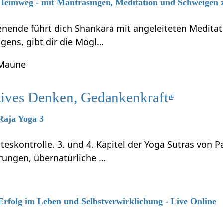
 Heimweg - mit Mantrasingen, Meditation und Schweigen 
ende führt dich Shankara mit angeleiteten Meditati
gens, gibt dir die Mögl…
 Maune
tives Denken, Gedankenkraft
 Raja Yoga 3
teskontrolle. 3. und 4. Kapitel der Yoga Sutras von P
rungen, übernatürliche …
 Erfolg im Leben und Selbstverwirklichung - Live Online