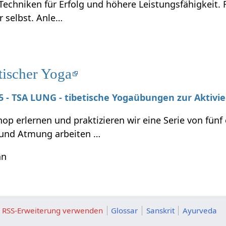
Techniken für Erfolg und höhere Leistungsfähigkeit.
r selbst. Anle…
tischer Yoga
025 - TSA LUNG - tibetische Yogaübungen zur Aktivi
p erlernen und praktizieren wir eine Serie von fünf
und Atmung arbeiten …
hn
ie RSS-Erweiterung verwenden
Glossar
Sanskrit
Ayurveda