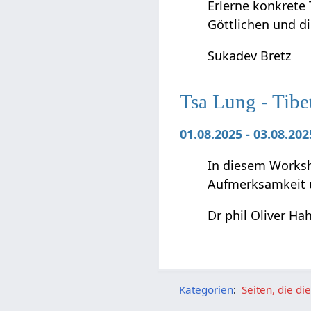
Erlerne konkrete 
Göttlichen und di
Sukadev Bretz
Tsa Lung - Tibe
01.08.2025 - 03.08.2
In diesem Worksho
Aufmerksamkeit 
Dr phil Oliver Ha
Kategorien
:
Seiten, die d