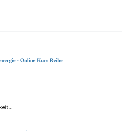
energie - Online Kurs Reihe
keit…