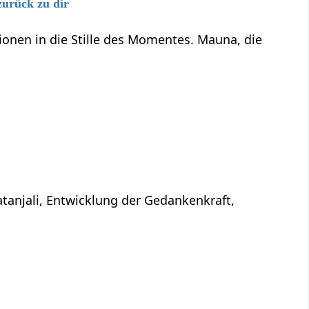
zurück zu dir
onen in die Stille des Momentes. Mauna, die
atanjali, Entwicklung der Gedankenkraft,