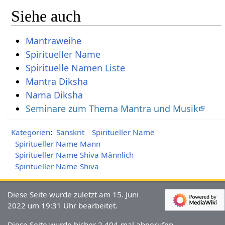
Siehe auch
Mantraweihe
Spiritueller Name
Spirituelle Namen Liste
Mantra Diksha
Nama Diksha
Seminare zum Thema Mantra und Musik
Kategorien
:
Sanskrit
Spiritueller Name
Spiritueller Name Mann
Spiritueller Name Shiva Männlich
Spiritueller Name Shiva
Diese Seite wurde zuletzt am 15. Juni
2022 um 19:31 Uhr bearbeitet.
Diese Seite wurde bisher 2.404-mal abgerufen.