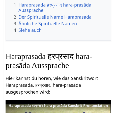
1
Haraprasada हरप्रसाद hara-prasāda
Aussprache
2
Der Spirituelle Name Haraprasada
3
Ähnliche Spirituelle Namen
4
Siehe auch
Haraprasada हरप्रसाद hara-
prasāda Aussprache
Hier kannst du hören, wie das Sanskritwort
Haraprasada, हरप्रसाद, hara-prasāda
ausgesprochen wird:
Haraprasada हरप्रसाद hara prasāda Sanskrit Pronunciation