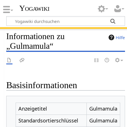
Yogawiki
Informationen zu
Hilfe
„Gulmamula“
Basisinformationen
Anzeigetitel
Gulmamula
Standardsortierschlüssel
Gulmamula