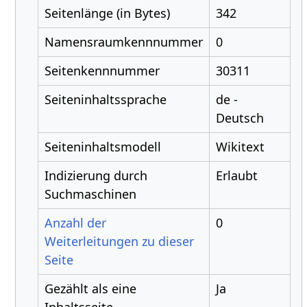
Seitenlänge (in Bytes)
342
Namensraumkennnummer
0
Seitenkennnummer
30311
Seiteninhaltssprache
de -
Deutsch
Seiteninhaltsmodell
Wikitext
Indizierung durch
Erlaubt
Suchmaschinen
Anzahl der
0
Weiterleitungen zu dieser
Seite
Gezählt als eine
Ja
Inhaltsseite