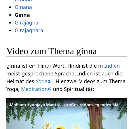
Ginana
Ginna
Girajaghar
Girajaghara
Video zum Thema ginna
ginna ist ein Hindi Wort. Hindi ist die in
Indien
meist gesprochene Sprache. Indien ist auch die
Heimat des
Yoga
. Hier zwei Videos zum Thema
Yoga,
Meditation
und Spiritualität:
Mahamrityunjaya Mantra - großes todbesiegendes Mantra - Sanskrit Lexikon