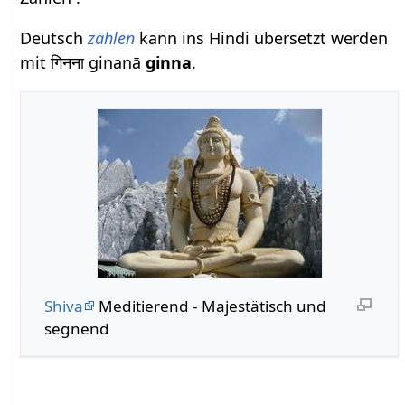
Deutsch
zählen
kann ins Hindi übersetzt werden
mit गिनना ginanā
ginna
.
Shiva
Meditierend - Majestätisch und
segnend