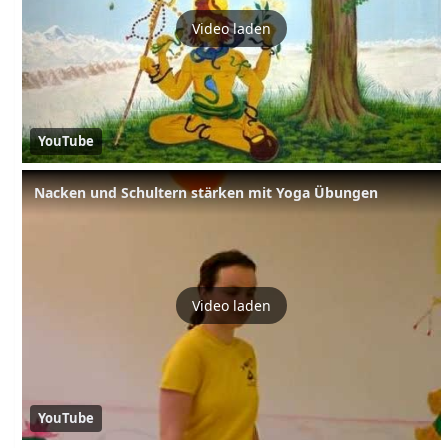
Video laden
YouTube
Nacken und Schultern stärken mit Yoga Übungen
Video laden
YouTube