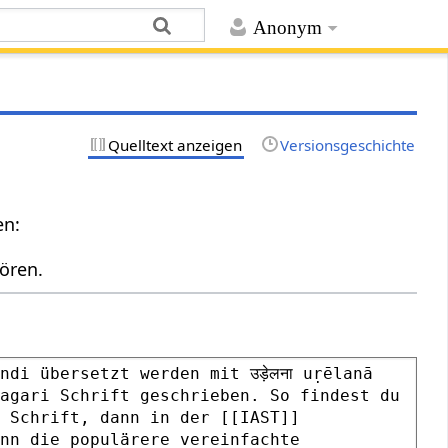
Anonym
Quelltext anzeigen
Versionsgeschichte
en:
ören.