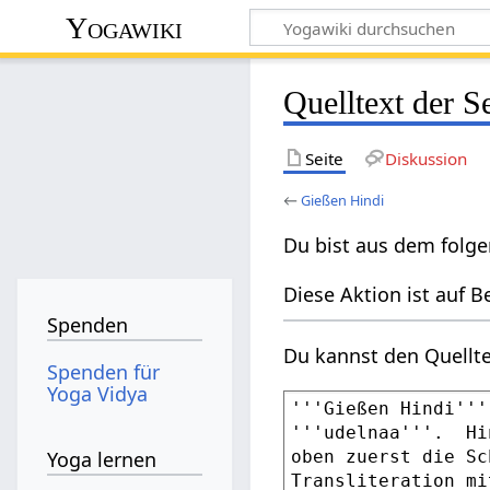
Yogawiki
Quelltext der S
Seite
Diskussion
←
Gießen Hindi
Du bist aus dem folge
Diese Aktion ist auf B
Spenden
Du kannst den Quellte
Spenden für
Yoga Vidya
Yoga lernen