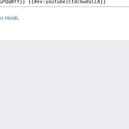
n Hindi
.