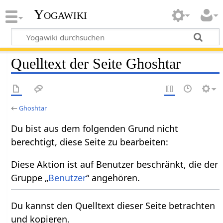
Yogawiki
Quelltext der Seite Ghoshtar
←
Ghoshtar
Du bist aus dem folgenden Grund nicht
berechtigt, diese Seite zu bearbeiten:
Diese Aktion ist auf Benutzer beschränkt, die der
Gruppe „
Benutzer
“ angehören.
Du kannst den Quelltext dieser Seite betrachten
und kopieren.