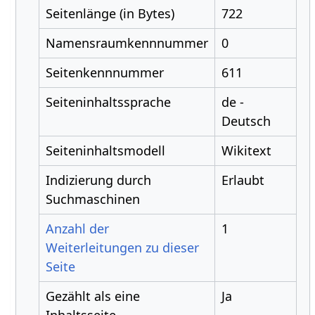
Seitenlänge (in Bytes)
722
Namensraumkennnummer
0
Seitenkennnummer
611
Seiteninhaltssprache
de -
Deutsch
Seiteninhaltsmodell
Wikitext
Indizierung durch
Erlaubt
Suchmaschinen
Anzahl der
1
Weiterleitungen zu dieser
Seite
Gezählt als eine
Ja
Inhaltsseite