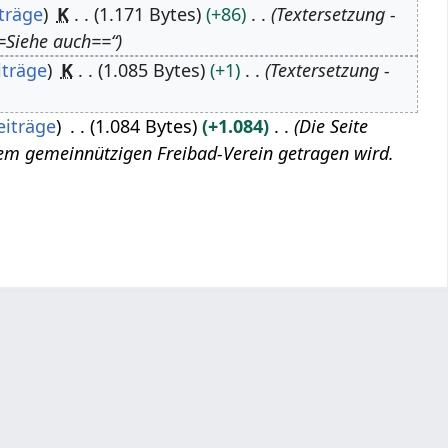
träge
K
1.171 Bytes
+86
Textersetzung -
Siehe auch==“
iträge
K
1.085 Bytes
+1
Textersetzung -
eiträge
1.084 Bytes
+1.084
Die Seite
inem gemeinnützigen Freibad-Verein getragen wird.