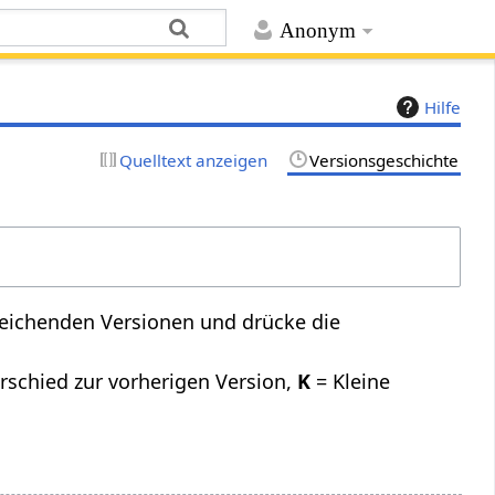
Anonym
Hilfe
Quelltext anzeigen
Versionsgeschichte
leichenden Versionen und drücke die
rschied zur vorherigen Version,
K
= Kleine