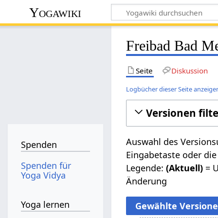
Yogawiki
Freibad Bad Me
Seite
Diskussion
Logbücher dieser Seite anzeige
Versionen filt
Auswahl des Versionsu
Spenden
Eingabetaste oder die
Spenden für
Legende:
(Aktuell)
= U
Yoga Vidya
Änderung
Yoga lernen