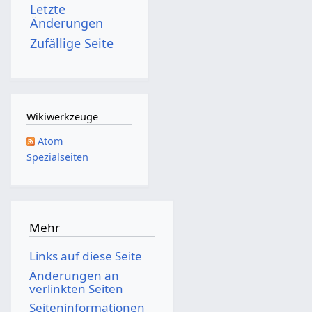
Letzte
6
Änderungen
Zufällige Seite
Wikiwerkzeuge
Atom
Spezialseiten
Mehr
Links auf diese Seite
Änderungen an
verlinkten Seiten
Seiten­­informationen