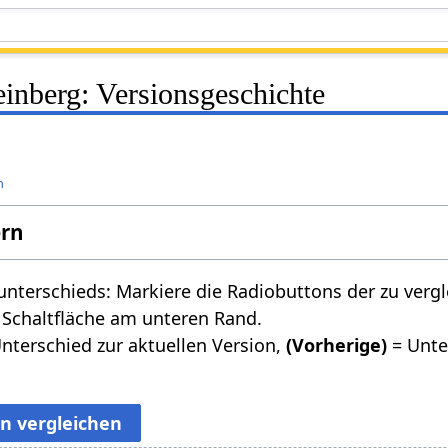
inberg: Versionsgeschichte
n
ern
nterschieds: Markiere die Radiobuttons der zu verg
 Schaltfläche am unteren Rand.
nterschied zur aktuellen Version,
(Vorherige)
= Unte