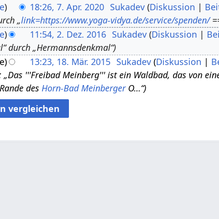
e
18:26, 7. Apr. 2020
Sukadev
Diskussion
Bei
urch „
link=https://www.yoga-vidya.de/service/spenden/
==
e
11:54, 2. Dez. 2016
Sukadev
Diskussion
Be
“ durch „Hermannsdenkmal“
e
13:23, 18. Mär. 2015
Sukadev
Diskussion
B
 „Das '''Freibad Meinberg''' ist ein Waldbad, das von e
m Rande des
Horn-Bad Meinberger
O…“