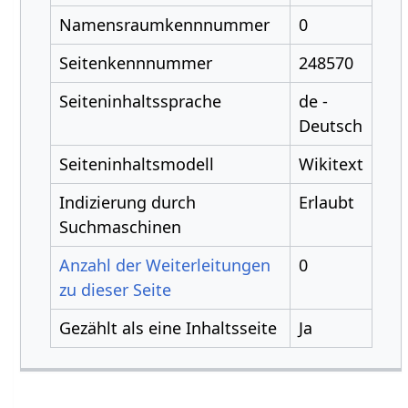
Namensraumkennnummer
0
Seitenkennnummer
248570
Seiteninhaltssprache
de -
Deutsch
Seiteninhaltsmodell
Wikitext
Indizierung durch
Erlaubt
Suchmaschinen
Anzahl der Weiterleitungen
0
zu dieser Seite
Gezählt als eine Inhaltsseite
Ja