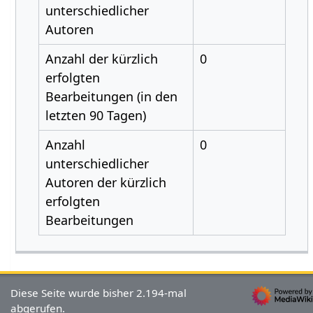
unterschiedlicher
Autoren
Anzahl der kürzlich
0
erfolgten
Bearbeitungen (in den
letzten 90 Tagen)
Anzahl
0
unterschiedlicher
Autoren der kürzlich
erfolgten
Bearbeitungen
Diese Seite wurde bisher 2.194-mal
abgerufen.