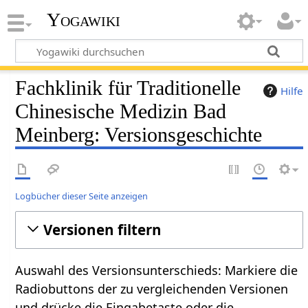
Yogawiki
Fachklinik für Traditionelle
Hilfe
Chinesische Medizin Bad
Meinberg: Versionsgeschichte
Logbücher dieser Seite anzeigen
Versionen filtern
Auswahl des Versionsunterschieds: Markiere die
Radiobuttons der zu vergleichenden Versionen
und drücke die Eingabetaste oder die