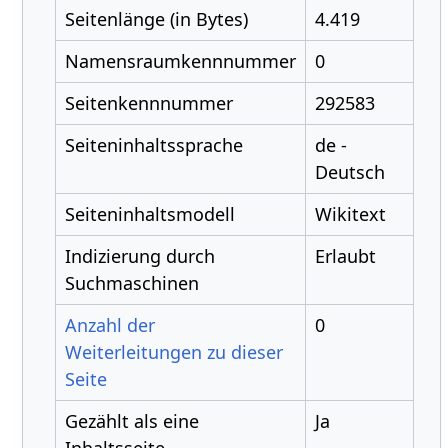
Seitenlänge (in Bytes)
4.419
Namensraumkennnummer
0
Seitenkennnummer
292583
Seiteninhaltssprache
de -
Deutsch
Seiteninhaltsmodell
Wikitext
Indizierung durch
Erlaubt
Suchmaschinen
Anzahl der
0
Weiterleitungen zu dieser
Seite
Gezählt als eine
Ja
Inhaltsseite