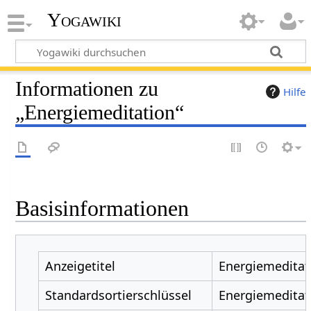
Yogawiki
Informationen zu
Hilfe
„Energiemeditation“
Basisinformationen
Anzeigetitel
Energiemeditat
Standardsortierschlüssel
Energiemeditat