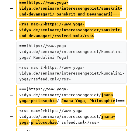
===[https://www.yoga-
vidya.de/seminare/interessengebiet/sanskrit-
und-devanagari/ Sanskrit und Devanagari]===
<rss max=2>https://www.yoga-
vidya.de/seminare/interessengebiet/sanskrit-
und-devanagari/rssfeed.xml</rss>
===[https://www.yoga-
vidya.de/seminare/interessengebiet/kundalini-
yoga/ Kundalini Yoga]===
<rss max=2>https://www.yoga-
vidya.de/seminare/interessengebiet/kundalini-
yoga/rssfeed.xml</rss>
===[https://www.yoga-
vidya.de/seminare/interessengebiet/
jnana
-
yoga-philosophie
/ 
Jnana Yoga, Philosophie
]===
<rss max=2>https://www.yoga-
vidya.de/seminare/interessengebiet/
jnana-
yoga
-
philosophie
/rssfeed.xml</rss>