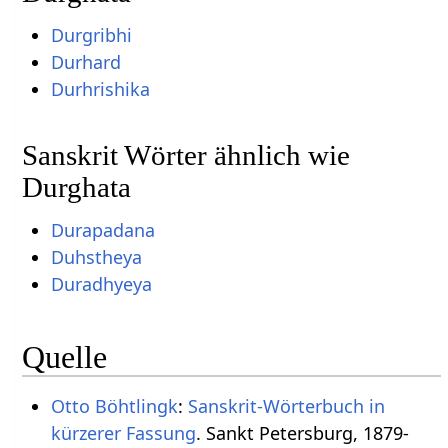
Durgribhi
Durhard
Durhrishika
Sanskrit Wörter ähnlich wie
Durghata
Durapadana
Duhstheya
Duradhyeya
Quelle
Otto Böhtlingk
:
Sanskrit-Wörterbuch in
kürzerer Fassung
. Sankt Petersburg, 1879-