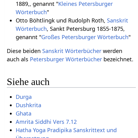
1889,, genannt "
Kleines Petersburger
Wörterbuch
"
Otto Böhtlingk und Rudolph Roth,
Sanskrit
Wörterbuch
, Sankt Petersburg 1855-1875,
genannt "
Großes Petersburger Wörterbuch
"
Diese beiden
Sanskrit Wörterbücher
werden
auch als
Petersburger Wörterbücher
bezeichnet.
Siehe auch
Durga
Dushkrita
Ghata
Amrita Siddhi Vers 7.12
Hatha Yoga Pradipika Sanskrittext und