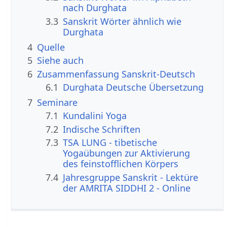
nach Durghata
3.3
Sanskrit Wörter ähnlich wie
Durghata
4
Quelle
5
Siehe auch
6
Zusammenfassung Sanskrit-Deutsch
6.1
Durghata Deutsche Übersetzung
7
Seminare
7.1
Kundalini Yoga
7.2
Indische Schriften
7.3
TSA LUNG - tibetische
Yogaübungen zur Aktivierung
des feinstofflichen Körpers
7.4
Jahresgruppe Sanskrit - Lektüre
der AMRITA SIDDHI 2 - Online