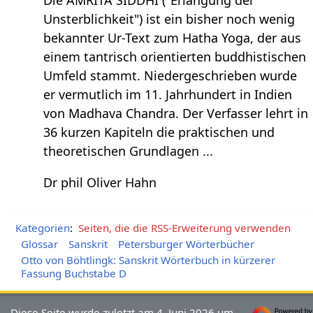
Die AMRITA SIDDHI ("Erlangung der
Unsterblichkeit") ist ein bisher noch wenig
bekannter Ur-Text zum Hatha Yoga, der aus
einem tantrisch orientierten buddhistischen
Umfeld stammt. Niedergeschrieben wurde
er vermutlich im 11. Jahrhundert in Indien
von Madhava Chandra. Der Verfasser lehrt in
36 kurzen Kapiteln die praktischen und
theoretischen Grundlagen ...
Dr phil Oliver Hahn
Kategorien
:
Seiten, die die RSS-Erweiterung verwenden
Glossar
Sanskrit
Petersburger Wörterbücher
Otto von Böhtlingk: Sanskrit Wörterbuch in kürzerer
Fassung Buchstabe D
Diese Seite wurde zuletzt am 4. Juni 2026 um