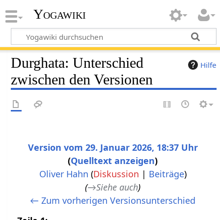
Yogawiki
Durghata: Unterschied
Hilfe
zwischen den Versionen
Version vom 29. Januar 2026, 18:37 Uhr
Quelltext anzeigen
Oliver Hahn
(
Diskussion
|
Beiträge
)
→
Siehe auch
← Zum vorherigen Versionsunterschied