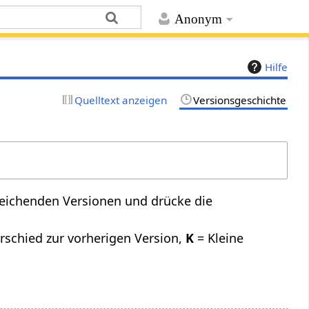
Anonym
Hilfe
Quelltext anzeigen
Versionsgeschichte
leichenden Versionen und drücke die
rschied zur vorherigen Version,
K
= Kleine