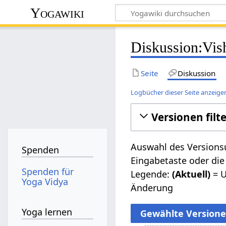
Yogawiki
Diskussion:Vis
Seite
Diskussion
Logbücher dieser Seite anzeige
Versionen filt
Auswahl des Versionsu
Spenden
Eingabetaste oder die
Spenden für
Legende:
(Aktuell)
= U
Yoga Vidya
Änderung
Yoga lernen