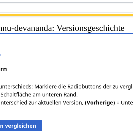
hnu-devananda: Versionsgeschichte
n
ern
nterschieds: Markiere die Radiobuttons der zu verg
 Schaltfläche am unteren Rand.
nterschied zur aktuellen Version,
(Vorherige)
= Unte