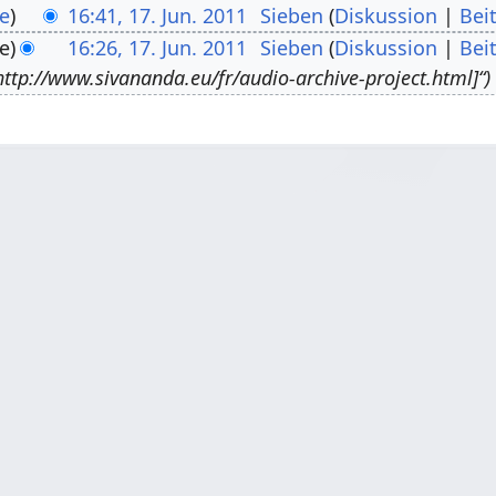
e
16:41, 17. Jun. 2011
Sieben
Diskussion
Bei
e
16:26, 17. Jun. 2011
Sieben
Diskussion
Bei
[http://www.sivananda.eu/fr/audio-archive-project.html]“