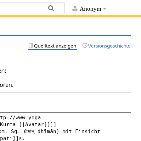
Anonym
Quelltext anzeigen
Versionsgeschichte
en:
ören.