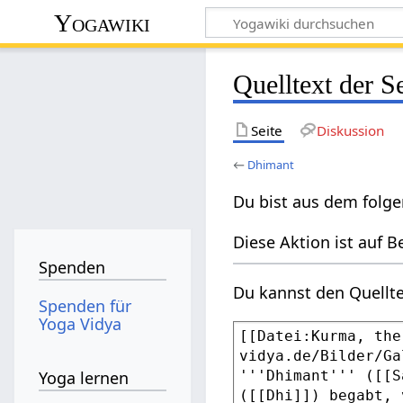
Yogawiki
Quelltext der S
Seite
Diskussion
←
Dhimant
Du bist aus dem folge
Diese Aktion ist auf B
Spenden
Du kannst den Quellte
Spenden für
Yoga Vidya
Yoga lernen